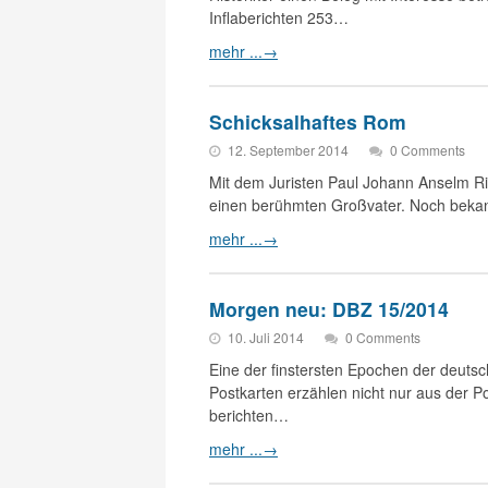
Inflaberichten 253…
mehr ...
→
Schicksalhaftes Rom
12. September 2014
0 Comments
Mit dem Juristen Paul Johann Anselm Ri
einen berühmten Großvater. Noch bekan
mehr ...
→
Morgen neu: DBZ 15/2014
10. Juli 2014
0 Comments
Eine der finstersten Epochen der deutsch
Postkarten erzählen nicht nur aus der Po
berichten…
mehr ...
→