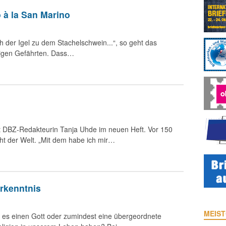
 à la San Marino
ch der Igel zu dem Stachelschwein...“, so geht das
eligen Gefährten. Dass…
t DBZ-Redakteurin Tanja Uhde im neuen Heft. Vor 150
cht der Welt. „Mit dem habe ich mir…
Erkenntnis
MEIST
es einen Gott oder zumindest eine übergeordnete