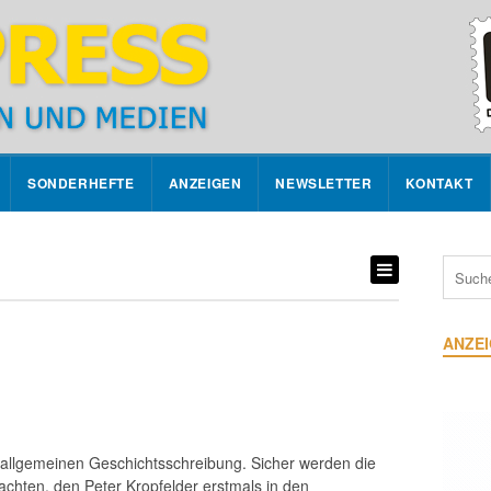
SONDERHEFTE
ANZEIGEN
NEWSLETTER
KONTAKT
ANZE
er allgemeinen Geschichtsschreibung. Sicher werden die
rachten, den Peter Kropfelder erstmals in den