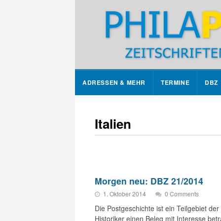
ADRESSEN & MEHR
TERMINE
DBZ
Italien
Morgen neu: DBZ 21/2014
1. Oktober 2014
0 Comments
Die Postgeschichte ist ein Teilgebiet d
Historiker einen Beleg mit Interesse bet