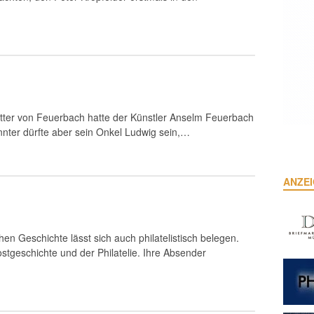
tter von Feuerbach hatte der Künstler Anselm Feuerbach
nter dürfte aber sein Onkel Ludwig sein,…
ANZE
en Geschichte lässt sich auch philatelistisch belegen.
stgeschichte und der Philatelie. Ihre Absender