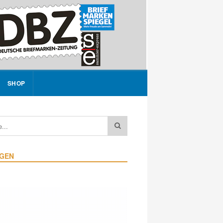
SHOP
IGEN