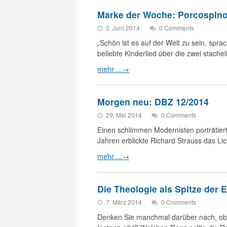
Marke der Woche: Porcospino
2. Juni 2014
0 Comments
„Schön ist es auf der Welt zu sein, spra
beliebte Kinderlied über die zwei stach
mehr ...
→
Morgen neu: DBZ 12/2014
29. Mai 2014
0 Comments
Einen schlimmen Modernisten porträtier
Jahren erblickte Richard Strauss das Li
mehr ...
→
Die Theologie als Spitze der 
7. März 2014
0 Comments
Denken Sie manchmal darüber nach, ob 