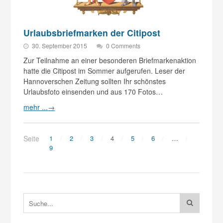
Urlaubsbriefmarken der Citipost
30. September 2015
0 Comments
Zur Teilnahme an einer besonderen Briefmarkenaktion
hatte die Citipost im Sommer aufgerufen. Leser der
Hannoverschen Zeitung sollten Ihr schönstes
Urlaubsfoto einsenden und aus 170 Fotos…
mehr ...
→
Seite
1
2
3
4
5
6
…
9