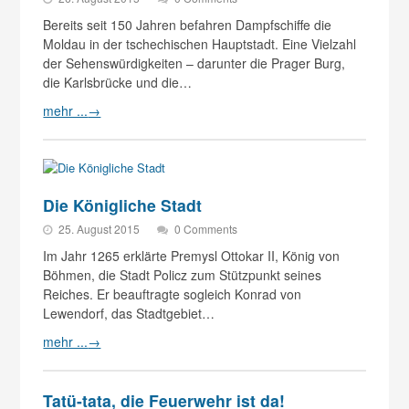
Bereits seit 150 Jahren befahren Dampfschiffe die
Moldau in der tschechischen Hauptstadt. Eine Vielzahl
der Sehenswürdigkeiten – darunter die Prager Burg,
die Karlsbrücke und die…
mehr ...
→
Die Königliche Stadt
25. August 2015
0 Comments
Im Jahr 1265 erklärte Premysl Ottokar II, König von
Böhmen, die Stadt Policz zum Stützpunkt seines
Reiches. Er beauftragte sogleich Konrad von
Lewendorf, das Stadtgebiet…
mehr ...
→
Tatü-tata, die Feuerwehr ist da!