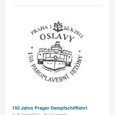
150 Jahre Prager Dampfschifffahrt
26. August 2015
0 Comments