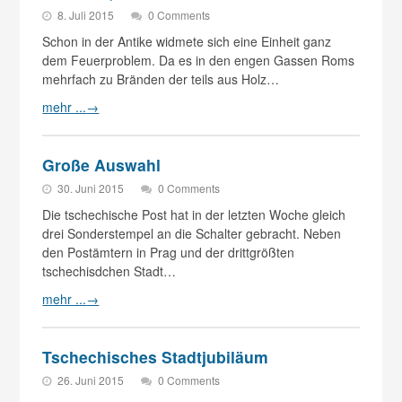
8. Juli 2015
0 Comments
Schon in der Antike widmete sich eine Einheit ganz
dem Feuerproblem. Da es in den engen Gassen Roms
mehrfach zu Bränden der teils aus Holz…
mehr ...
→
Große Auswahl
30. Juni 2015
0 Comments
Die tschechische Post hat in der letzten Woche gleich
drei Sonderstempel an die Schalter gebracht. Neben
den Postämtern in Prag und der drittgrößten
tschechisdchen Stadt…
mehr ...
→
Tschechisches Stadtjubiläum
26. Juni 2015
0 Comments