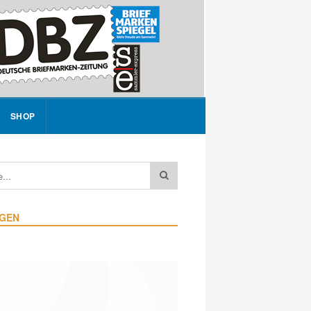
SHOP
IGEN