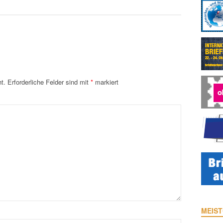
t.
Erforderliche Felder sind mit
*
markiert
MEIST