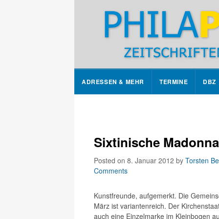
ADRESSEN & MEHR
TERMINE
DBZ
Sixtinische Madonna:
Posted on 8. Januar 2012
by
Torsten Be
Comments
Kunstfreunde, aufgemerkt. Die Gemeins
März ist variantenreich. Der Kirchensta
auch eine Einzelmarke im Kleinbogen auf.