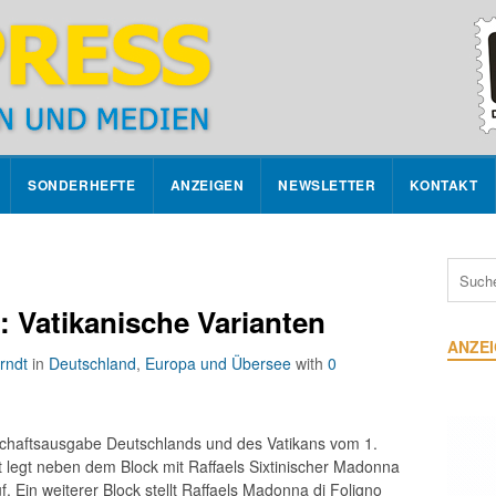
SONDERHEFTE
ANZEIGEN
NEWSLETTER
KONTAKT
 Vatikanische Varianten
ANZE
rndt
in
Deutschland
,
Europa und Übersee
with
0
chaftsausgabe Deutschlands und des Vatikans vom 1.
at legt neben dem Block mit Raffaels Sixtinischer Madonna
 Ein weiterer Block stellt Raffaels Madonna di Foligno