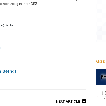
e rechtzeitig in Ihrer DBZ.
Mehr
an
ANZE
n Berndt
NEXT ARTICLE