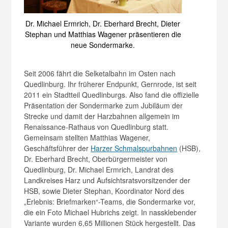
Dr. Michael Ermrich, Dr. Eberhard Brecht, Dieter
Stephan und Matthias Wagener präsentieren die
neue Sondermarke.
Seit 2006 fährt die Selketalbahn im Osten nach
Quedlinburg. Ihr früherer Endpunkt, Gernrode, ist seit
2011 ein Stadtteil Quedlinburgs. Also fand die offizielle
Präsentation der Sondermarke zum Jubiläum der
Strecke und damit der Harzbahnen allgemein im
Renaissance-Rathaus von Quedlinburg statt.
Gemeinsam stellten Matthias Wagener,
Geschäftsführer der
Harzer Schmalspurbahnen
(HSB),
Dr. Eberhard Brecht, Oberbürgermeister von
Quedlinburg, Dr. Michael Ermrich, Landrat des
Landkreises Harz und Aufsichtsratsvorsitzender der
HSB, sowie Dieter Stephan, Koordinator Nord des
„Erlebnis: Briefmarken“-Teams, die Sondermarke vor,
die ein Foto Michael Hubrichs zeigt. In nassklebender
Variante wurden 6,65 Millionen Stück hergestellt. Das