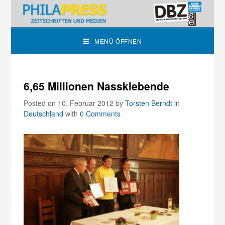
MENÜ ÖFFNEN
6,65 Millionen Nassklebende
Posted on 10. Februar 2012
by
Torsten Berndt
in
Deutschland
with
0 Comments