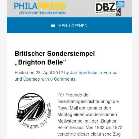
MENÜ ÖFFNEN
Britischer Sonderstempel
„Brighton Belle“
Posted on 23. April 2012
by
Jan Sperhake
in
Europa
und Übersee
with
0 Comments
Für Freunde der
Eisenbahngeschichte bringt die
Royal Mail am kommenden
Montag einen wunderschönen
Motivstempel mit der „Brighton
Belle“ heraus. Von 1933 bis 1972
verkehrte dieser elektrische Zug