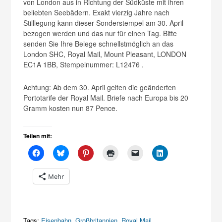
von London aus in Richtung der Südküste mit ihren
beliebten Seebädern. Exakt vierzig Jahre nach
Stilllegung kann dieser Sonderstempel am 30. April
bezogen werden und das nur für einen Tag. Bitte
senden Sie Ihre Belege schnellstmöglich an das
London SHC, Royal Mail, Mount Pleasant, LONDON
EC1A 1BB, Stempelnummer: L12476 .
Achtung: Ab dem 30. April gelten die geänderten
Portotarife der Royal Mail. Briefe nach Europa bis 20
Gramm kosten nun 87 Pence.
Teilen mit:
Mehr
Tags:
Eisenbahn
,
Großbritannien
,
Royal Mail
,