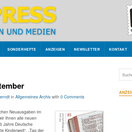
SONDERHEFTE
ANZEIGEN
NEWSLETTER
KONTAKT
tember
ANZE
erndt
in
Allgemeines Archiv
with
0 Comments
utschen Neuausgaben im
ir Ihnen alle neuen
00 Jahre Deutsche
te Kinderwelt“, „Tag der