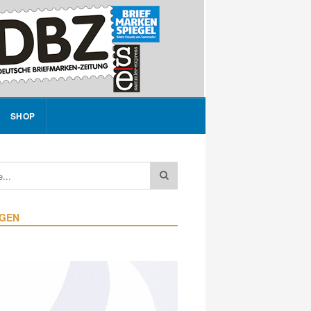
SHOP
IGEN