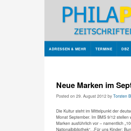
ADRESSEN & MEHR
TERMINE
DBZ
Neue Marken im Sep
Posted on 29. August 2012
by
Torsten B
Die Kultur steht im Mittelpunkt der de
Monat September. Im BMS 9/12 stellen w
Marken ausführlich vor – namentlich „1
Nationalbibliothek“, „Für uns Kinder: Bun