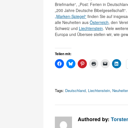
Briefmarke“, „Post: Ferien in Deutschlan
„200 Jahre Deutsche Bibelgesellschaft“.
„Marken-Spiegel“
finden Sie auf insges
alle Neuheiten aus
Österreich
, den Vere
Schweiz und
Liechtenstein
. Viele weite
Europa und Übersee stellen wir, wie gew
Teilen mit:
Tags:
Deutschland
,
Liechtenstein
,
Neuheite
Authored by:
Torste