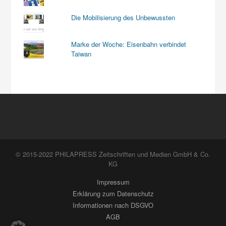
Die Mobilisierung des Unbewussten
Marke der Woche: Eisenbahn verbindet
Taiwan
© 2015-2022 PHILAPRESS Zeitschriften und Medien GmbH & Co.
KG
Impressum
Erklärung zum Datenschutz
Informationen nach DSGVO
AGB