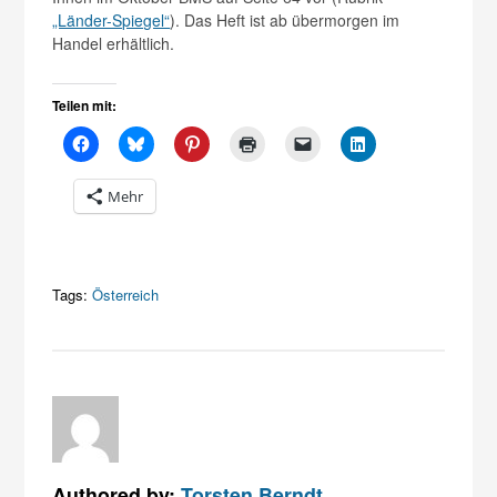
„Länder-Spiegel“
). Das Heft ist ab übermorgen im
Handel erhältlich.
Teilen mit:
Mehr
Tags:
Österreich
Authored by:
Torsten Berndt