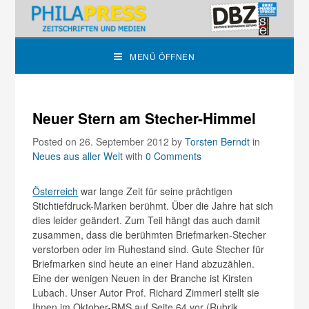
MENÜ ÖFFNEN
Neuer Stern am Stecher-Himmel
Posted on 26. September 2012
by
Torsten Berndt
in
Neues aus aller Welt
with
0 Comments
Österreich
war lange Zeit für seine prächtigen
Stichtiefdruck-Marken berühmt. Über die Jahre hat sich
dies leider geändert. Zum Teil hängt das auch damit
zusammen, dass die berühmten Briefmarken-Stecher
verstorben oder im Ruhestand sind. Gute Stecher für
Briefmarken sind heute an einer Hand abzuzählen.
Eine der wenigen Neuen in der Branche ist Kirsten
Lubach. Unser Autor Prof. Richard Zimmerl stellt sie
Ihnen im Oktober-BMS auf Seite 64 vor (Rubrik