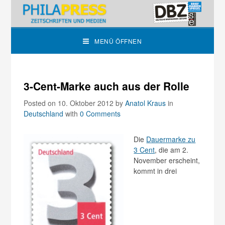
MENÜ ÖFFNEN
3-Cent-Marke auch aus der Rolle
Posted on 10. Oktober 2012
by
Anatol Kraus
in
Deutschland
with
0 Comments
Die
Dauermarke zu
3 Cent
, die am 2.
November erscheint,
kommt in drei