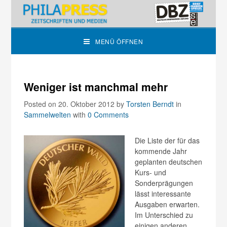
MENÜ ÖFFNEN
Weniger ist manchmal mehr
Posted on 20. Oktober 2012
by
Torsten Berndt
in
Sammelwelten
with
0 Comments
Die Liste der für das
kommende Jahr
geplanten deutschen
Kurs- und
Sonderprägungen
lässt interessante
Ausgaben erwarten.
Im Unterschied zu
einigen anderen