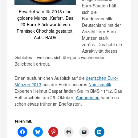
Euro-Staaten hält
Erwartet wird für 2013 eine
sich die
goldene Münze „Kiefer“. Das
Bundesrepublik
20-Euro-Stück wurde von
Deutschland mit der
Frantisek Chochola gestaltet.
Anzahl ihrer Euro-
Abb.: BADV
Münzen stark
zurück. Das hebt die
Attraktivität dieses
Gebietes – welches sich übrigens wachsender
Beliebtheit erfreut.
Einen ausführlichen Ausblick auf die
deutschen Euro-
Münzen 2013
aus der Feder unseres
Numismatik
-
Experten Helmut Caspar finden Sie im BMS 11/12. Das
Heft erscheint am 26. Oktober;
Abonnenten
haben es
schon etwas früher im Briefkasten.
Teilen mit: