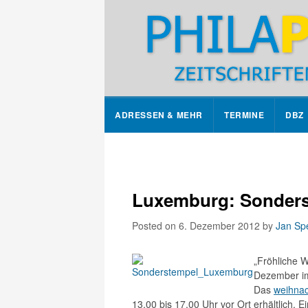
ADRESSEN & MEHR
TERMINE
DBZ
Luxemburg: Sonders
Posted on 6. Dezember 2012
by
Jan Sp
„Fröhliche 
Dezember 
Das
weihnac
13.00 bis 17.00 Uhr vor Ort erhältlich. E