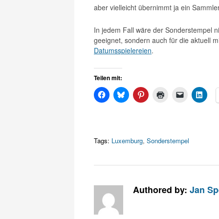
aber vielleicht übernimmt ja ein Samml
In jedem Fall wäre der Sonderstempel 
geeignet, sondern auch für die aktuell m
Datumsspielereien
.
Teilen mit:
Tags:
Luxemburg
,
Sonderstempel
Authored by:
Jan Sp