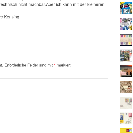
technisch nicht machbar.Aber ich kann mit der kleineren
we Kensing
t.
Erforderliche Felder sind mit
*
markiert