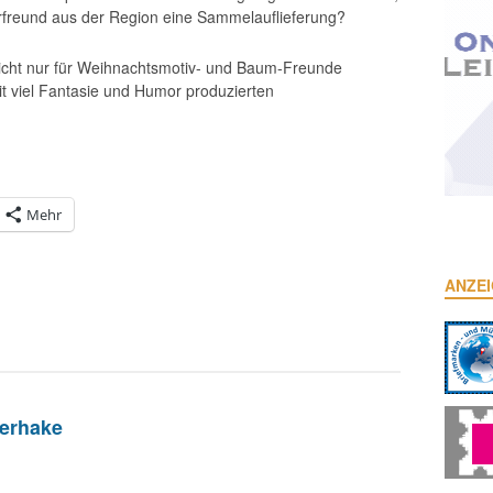
erfreund aus der Region eine Sammelauflieferung?
nicht nur für Weihnachtsmotiv- und Baum-Freunde
it viel Fantasie und Humor produzierten
Mehr
ANZE
erhake