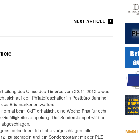
NEXT ARTICLE
ticle
mitteilung des Office des Timbres vom 20.11.2012 etwas
eht sich auf den Philatelieschalter im Postbüro Bahnhof
des Briefmarkenentwerfers.
normal beim OdT erhältlich, eine Woche Frist für echt
r Gefälligkeitsstempelung. Der Sonderstempel wird auf
 abgeschlagen.
gens meine Idee. Ich hatte vorgeschlagen, alle
MEIST
2. zu stempeln und ein Sonderpostamt mit der PLZ