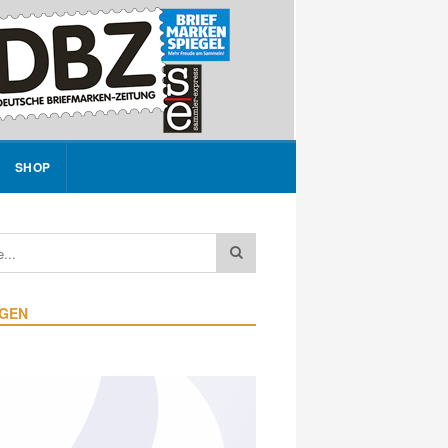
SHOP
IGEN