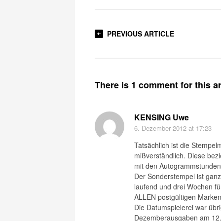
PREVIOUS ARTICLE
There is 1 comment for this ar
KENSING Uwe
6. Dezember 2012
at 17:23
Tatsächlich ist die Stempel
mißverständlich. Diese bezi
mit den Autogrammstunden 
Der Sonderstempel ist ganz 
laufend und drei Wochen fü
ALLEN postgültigen Marken
Die Datumspielerei war übri
Dezemberausgaben am 12.1