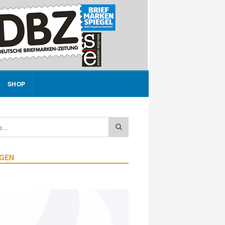
SHOP
IGEN