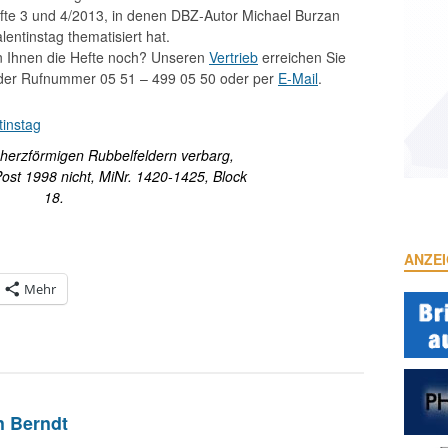
fte 3 und 4/2013, in denen DBZ-Autor Michael Burzan
lentinstag thematisiert hat.
n Ihnen die Hefte noch? Unseren
Vertrieb
erreichen Sie
 der Rufnummer 05 51 – 499 05 50 oder per
E-Mail
.
 herzförmigen Rubbelfeldern verbarg,
 Post 1998 nicht, MiNr. 1420-1425, Block
18.
ANZE
Mehr
n Berndt