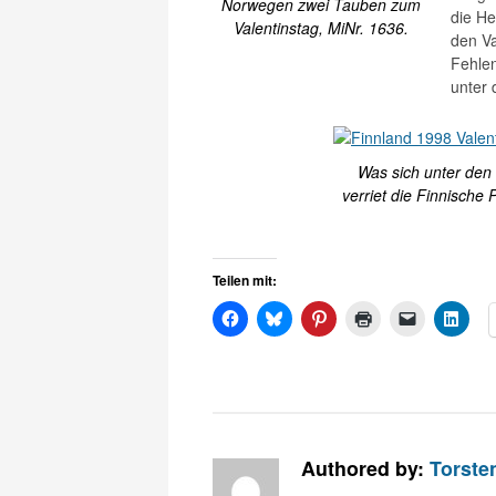
Norwegen zwei Tauben zum
die He
Valentinstag, MiNr. 1636.
den Va
Fehle
unter
Was sich unter den
verriet die Finnische
Teilen mit:
Authored by:
Torste