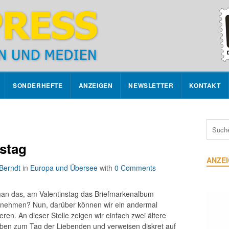
SONDERHEFTE
ANZEIGEN
NEWSLETTER
KONTAKT
stag
ANZE
Berndt
in
Europa und Übersee
with
0 Comments
man das, am Valentinstag das Briefmarkenalbum
rnehmen? Nun, darüber können wir ein andermal
ieren. An dieser Stelle zeigen wir einfach zwei ältere
ben zum Tag der Liebenden und verweisen diskret auf