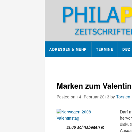
ADRESSEN & MEHR
TERMINE
DBZ
Marken zum Valentin
Posted on 14. Februar 2013
by
Torsten 
Darf 
hervo
diskut
2008 schnäbelten in
Ausga