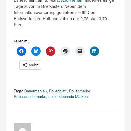
Es erscheint am 8. März.
Abonnenten
finden es einige
Tage zuvor im Briefkasten. Neben dem
Informationsvorsprung genießen sie 95 Cent
Preisvorteil pro Heft und zahlen nur 2,75 statt 3,70
Euro.
Teilen mit:
Mehr
Tags:
Dauermarken
,
Folienblatt
,
Rollenmarke
,
Rollensondermarke
,
selbstklebende Marken