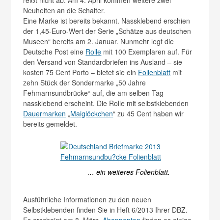
reißt nicht ab. Am 4. April kommen weitere zwei
Neuheiten an die Schalter.
Eine Marke ist bereits bekannt. Nassklebend erschien
der 1,45-Euro-Wert der Serie „Schätze aus deutschen
Museen“ bereits am 2. Januar. Nunmehr legt die
Deutsche Post eine
Rolle
mit 100 Exemplaren auf. Für
den Versand von Standardbriefen ins Ausland – sie
kosten 75 Cent Porto – bietet sie ein
Folienblatt
mit
zehn Stück der Sondermarke „50 Jahre
Fehmarnsundbrücke“ auf, die am selben Tag
nassklebend erscheint. Die Rolle mit selbstklebenden
Dauermarken
„
Maiglöckchen
“ zu 45 Cent haben wir
bereits gemeldet.
… ein weiteres Folienblatt.
Ausführliche Informationen zu den neuen
Selbstklebenden finden Sie in Heft 6/2013 Ihrer DBZ.