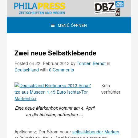
MENÜ ÖFFNEN
Zwei neue Selbstklebende
Posted on 22. Februar 2013
by
Torsten Berndt
in
Deutschland
with
0 Comments
Kein
verfrühter
Eine neue Markenbox kommt am 4. April
an die Schalter, außerdem …
Aprilscherz: Der Strom neuer
selbstklebender Marken