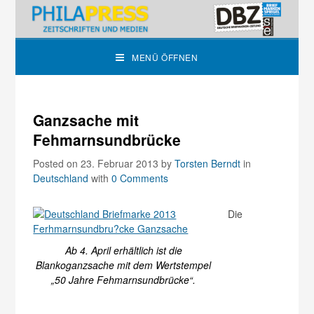
MENÜ ÖFFNEN
Ganzsache mit
Fehmarnsundbrücke
Posted on 23. Februar 2013
by
Torsten Berndt
in
Deutschland
with
0 Comments
Die
Ab 4. April erhältlich ist die
Blankoganzsache mit dem Wertstempel
„50 Jahre Fehmarnsundbrücke“.