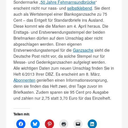
Sondermarke „
50 Jahre Fehmarnsundbrücke
“
erscheint nicht nur nass- und
selbstklebend
. Sie dient
auch als Wertstempel einer Blankoganzsache zu 75
Cent – das Entgelt für Standardbriefe ins Ausland.
Diese kommt wie die Marken am 4. April heraus. Die
Ersttags- und Erstverwendungsstempel der beiden
Briefmarken dürfen auf dem Umschlag aber nicht
abgeschlagen werden. Einen eigenen
Erstverwendungsstempel für die
Ganzsache
sieht die
Deutsche Post nicht vor, da solche Stempel nur für
Messe- und Gedenkganzsachen aufgelegt werden.
Alle wichtigen Daten zum neuen Umschlag finden Sie in
Heft 6/2013 Ihrer DBZ. Es erscheint am 8. März.
Abonnenten
genießen einen Informationsvorsprung,
denn sie finden das Heft zwei, drei Tage zuvor im
Briefkasten. Zudem sparen sie 95 Cent pro Ausgabe
und zahlen nur 2,75 statt 3,70 Euro für das Einzelheft.
Teilen mit: