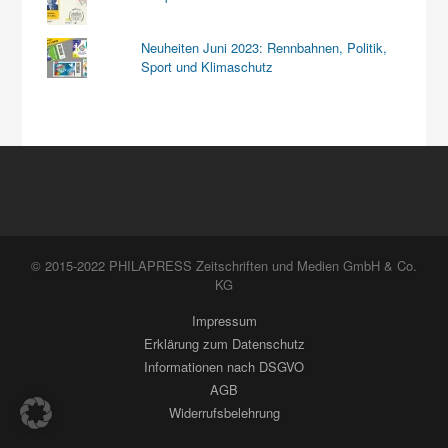
Neuheiten Juni 2023: Rennbahnen, Politik,
Sport und Klimaschutz
© 2015-2022 PHILAPRESS Zeitschriften und Medien GmbH & Co.
KG
Impressum
Erklärung zum Datenschutz
Informationen nach DSGVO
AGB
Widerrufsbelehrung