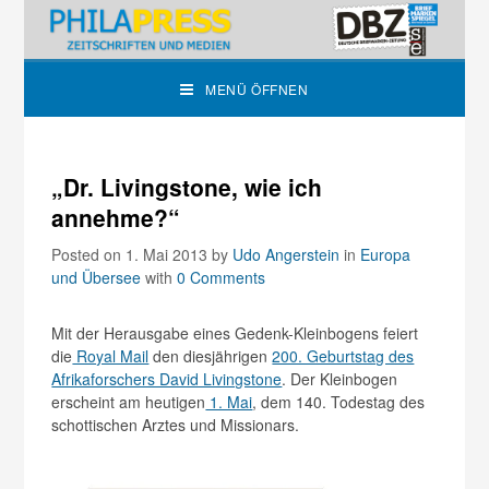
MENÜ ÖFFNEN
„Dr. Livingstone, wie ich
annehme?“
Posted on 1. Mai 2013
by
Udo Angerstein
in
Europa
und Übersee
with
0 Comments
Mit der Herausgabe eines Gedenk-Kleinbogens feiert
die
Royal Mail
den diesjährigen
200. Geburtstag des
Afrikaforschers David Livingstone
. Der Kleinbogen
erscheint am heutigen
1. Mai
, dem 140. Todestag des
schottischen Arztes und Missionars.