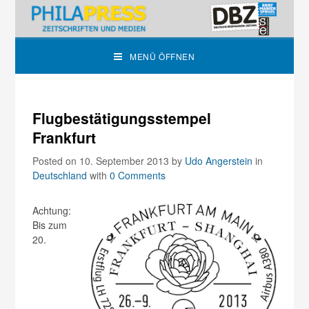
MENÜ ÖFFNEN
Flugbestätigungsstempel
Frankfurt
Posted on 10. September 2013
by
Udo Angerstein
in
Deutschland
with
0 Comments
Achtung:
Bis zum
20.