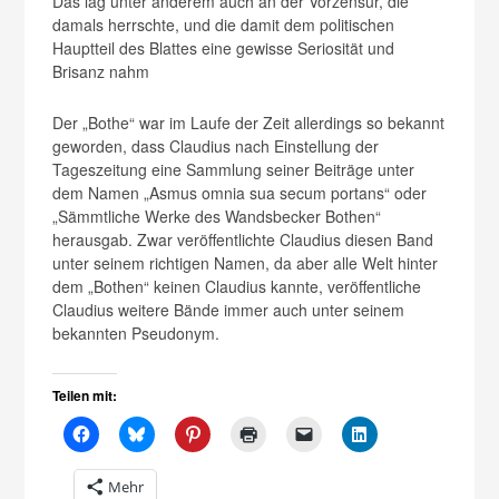
Das lag unter anderem auch an der Vorzensur, die
damals herrschte, und die damit dem politischen
Hauptteil des Blattes eine gewisse Seriosität und
Brisanz nahm
Der „Bothe“ war im Laufe der Zeit allerdings so bekannt
geworden, dass Claudius nach Einstellung der
Tageszeitung eine Sammlung seiner Beiträge unter
dem Namen „Asmus omnia sua secum portans“ oder
„Sämmtliche Werke des Wandsbecker Bothen“
herausgab. Zwar veröffentlichte Claudius diesen Band
unter seinem richtigen Namen, da aber alle Welt hinter
dem „Bothen“ keinen Claudius kannte, veröffentliche
Claudius weitere Bände immer auch unter seinem
bekannten Pseudonym.
Teilen mit:
Mehr