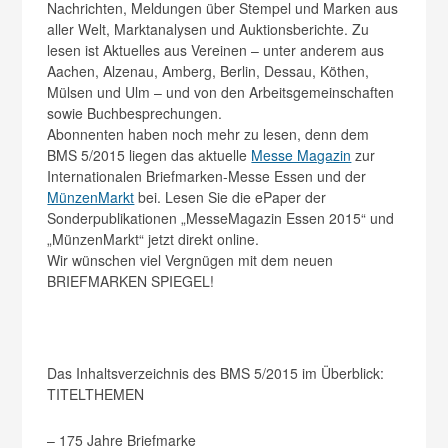
Nachrichten, Meldungen über Stempel und Marken aus
aller Welt, Marktanalysen und Auktionsberichte. Zu
lesen ist Aktuelles aus Vereinen – unter anderem aus
Aachen, Alzenau, Amberg, Berlin, Dessau, Köthen,
Mülsen und Ulm – und von den Arbeitsgemeinschaften
sowie Buchbesprechungen.
Abonnenten haben noch mehr zu lesen, denn dem
BMS 5/2015 liegen das aktuelle
Messe Magazin
zur
Internationalen Briefmarken-Messe Essen und der
MünzenMarkt
bei. Lesen Sie die ePaper der
Sonderpublikationen „MesseMagazin Essen 2015“ und
„MünzenMarkt“ jetzt direkt online.
Wir wünschen viel Vergnügen mit dem neuen
BRIEFMARKEN SPIEGEL!
Das Inhaltsverzeichnis des BMS 5/2015 im Überblick:
TITELTHEMEN
– 175 Jahre Briefmarke