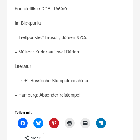
Komplettliste DDR:
1960/01
Im Blickpunkt
– Treffpunkte:?Tausch, Börsen &?Co.
– Mülsen: Kurier auf zwei Rädern
Literatur
– DDR: Russische Stempelmaschinen
– Hamburg: Absenderfreistempel
Teilen mit:
Mehr