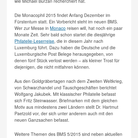
wie Michael Burzan recherchiert hat.
Die Monacophil 2015 findet Anfang Dezember im
Fürstentum statt. Ein Vorbericht steht im neuen BMS.
Wer zur Messe in
Monaco
reisen will, hat noch ein paar
Monate Zeit. Sehr bald schon startet die diesjährige
Philatelie-Leserreise
, die in diesem Jahr nach
Luxemburg führt. Dazu haben die Deutsche und die
Luxemburgische Post Belege herausgegeben, von
denen fünf Stück verlost werden – als kleiner Trost für
diejenigen, die nicht mitfahren können.
Aus den Goldgräbertagen nach dem Zweiten Weltkrieg,
von Schwarzhandel und Tauschgeschäften berichtet
Wolfgang Jakubek. Mit klassischer Philatelie befasst
sich Fritz Steinwasser. Briefmarken mit dem gleichen
Motiv aus mindestens zwei Ländern stellt Dr. Hartmut
Paetzold vor, der sich unter anderem auch mit den
neuen Ganzsachen befasst.
Weitere Themen des BMS 5/2015 sind neben aktuellen