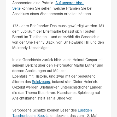
Abonnenten eine Prämie.
Auf unserer Abo-
Seite
können Sie sehen, welche Prämien Sie bei
Abschluss eines Abonnements erhalten können.
175 Jahre Briefmarke: Das muss gewürdigt werden. Mit
dem Jubiläum der Briefmarke befasst sich Torsten
Berndt im Titelthema – und er erzählt die Geschichte
von der One Penny Black, von Sir Rowland Hill und den
Mulready-Umschlägen.
In die Geschichte zurück blickt auch Helmut Caspar mit
seinem Bericht über den Reformator Martin Luther und
dessen Abbildungen auf Münzen.
Ebenfalls mit Historie, und zwar mit der bedeutend
älteren des
Spielzeugs
, befasst sich Dieter Heinrich.
Gezeigt werden Briefmarken unterschiedlicher Länder,
die das Thema illustrieren. Klassisches Spielzeug auf
Ansichtskarten stellt Tanja Uhde vor.
Verborgene Schätze können Leser des
Lustigen
Taschenbuchs Spezial
entdecken, das zum 12. Mai