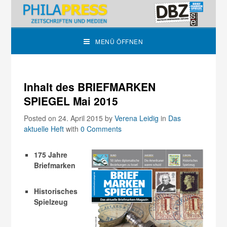
MENÜ ÖFFNEN
Inhalt des BRIEFMARKEN
SPIEGEL Mai 2015
Posted on 24. April 2015
by
Verena Leidig
in
Das
aktuelle Heft
with
0 Comments
175 Jahre
Briefmarken
Historisches
Spielzeug