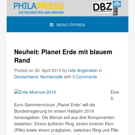
MENÜ ÖFFNEN
Neuheit: Planet Erde mit blauem
Rand
Posted on 30. April 2015
by
Udo Angerstein
in
Deutschland
,
Numismatik
with
0 Comments
Eine
5-
Euro-Sammlermünze „Planet Erde“ will die
Bundesregierung im ersten Halbjahr 2016
herausgeben. Die Münze soll aus drei Komponenten
bestehen: Einem äußeren Ring, einem inneren Kern
(Pille) sowie einem prägbaren, zwischen Ring und Pille