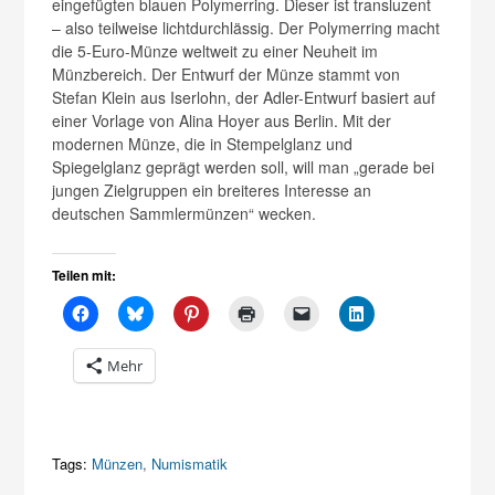
eingefügten blauen Polymerring. Dieser ist transluzent
– also teilweise lichtdurchlässig. Der Polymerring macht
die 5-Euro-Münze weltweit zu einer Neuheit im
Münzbereich. Der Entwurf der Münze stammt von
Stefan Klein aus Iserlohn, der Adler-Entwurf basiert auf
einer Vorlage von Alina Hoyer aus Berlin. Mit der
modernen Münze, die in Stempelglanz und
Spiegelglanz geprägt werden soll, will man „gerade bei
jungen Zielgruppen ein breiteres Interesse an
deutschen Sammlermünzen“ wecken.
Teilen mit:
Mehr
Tags:
Münzen
,
Numismatik