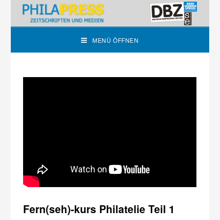
MENÜ ÖFFNEN
Fern(seh)-kurs Philatelie Teil 1