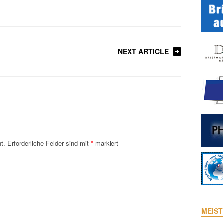
NEXT ARTICLE
t.
Erforderliche Felder sind mit
*
markiert
MEIST