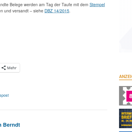
andte Belege werden am Tag der Taufe mit dem
Stempel
n und versandt – siehe
DBZ 14/2015
.
Mehr
ANZE
fspost
n Berndt