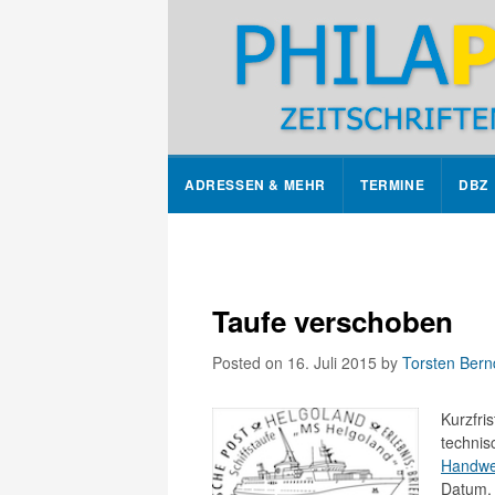
ADRESSEN & MEHR
TERMINE
DBZ
Taufe verschoben
Posted on 16. Juli 2015
by
Torsten Bern
Kurzfri
technis
Handwe
Datum. 