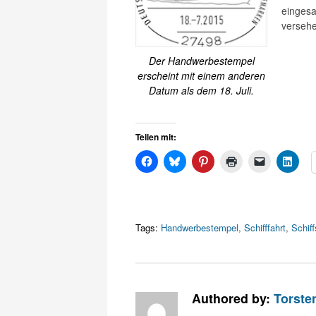
einges
versehe
Der Handwerbestempel
erscheint mit einem anderen
Datum als dem 18. Juli.
Teilen mit:
Tags:
Handwerbestempel
,
Schifffahrt
,
Schif
Authored by:
Torste