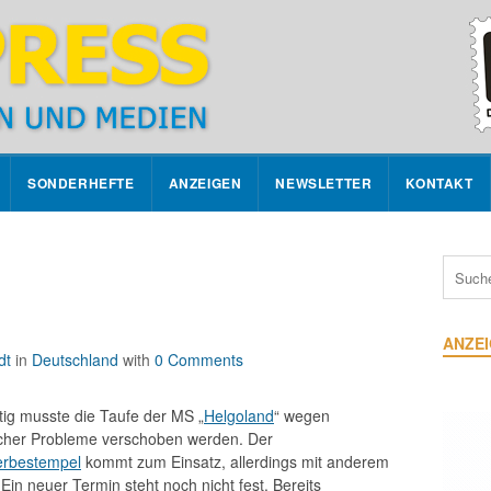
SONDERHEFTE
ANZEIGEN
NEWSLETTER
KONTAKT
ANZE
dt
in
Deutschland
with
0 Comments
stig musste die Taufe der MS „
Helgoland
“ wegen
cher Probleme verschoben werden. Der
rbestempel
kommt zum Einsatz, allerdings mit anderem
Ein neuer Termin steht noch nicht fest. Bereits