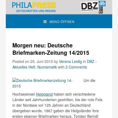
MENÜ ÖFFNEN
Morgen neu: Deutsche
Briefmarken-Zeitung 14/2015
Posted on 25. Juni 2015
by
Verena Leidig
in
DBZ -
Aktuelles Heft
,
Numismatik
with
2 Comments
Um die
Hochseeinsel
Helgoland
haben sich verschiedene
Länder seit Jahrhunderten gestritten, bis der rote Fels
in der Nordsee vor 125 Jahren an Deutschland
übergeben wurde. 1867 gaben die Helgoländer ihre
ersten eigenen Briefmarken heraus. Torsten Berndt