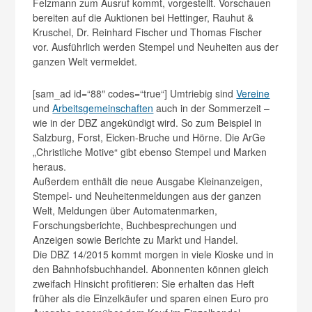
Felzmann zum Ausruf kommt, vorgestellt. Vorschauen
bereiten auf die Auktionen bei Hettinger, Rauhut &
Kruschel, Dr. Reinhard Fischer und Thomas Fischer
vor. Ausführlich werden Stempel und Neuheiten aus der
ganzen Welt vermeldet.
[sam_ad id=“88″ codes=“true“] Umtriebig sind
Vereine
und
Arbeitsgemeinschaften
auch in der Sommerzeit –
wie in der DBZ angekündigt wird. So zum Beispiel in
Salzburg, Forst, Eicken-Bruche und Hörne. Die ArGe
„Christliche Motive“ gibt ebenso Stempel und Marken
heraus.
Außerdem enthält die neue Ausgabe Kleinanzeigen,
Stempel- und Neuheitenmeldungen aus der ganzen
Welt, Meldungen über Automatenmarken,
Forschungsberichte, Buchbesprechungen und
Anzeigen sowie Berichte zu Markt und Handel.
Die DBZ 14/2015 kommt morgen in viele Kioske und in
den Bahnhofsbuchhandel. Abonnenten können gleich
zweifach Hinsicht profitieren: Sie erhalten das Heft
früher als die Einzelkäufer und sparen einen Euro pro