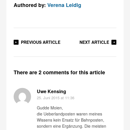
Authored by:
Verena Leidig
PREVIOUS ARTICLE
NEXT ARTICLE
There are 2 comments for this article
Uwe Kensing
25. Juni 2015
at 11:36
Gudde Moien,
die Ueberlandposten waren meines
Wissens kein Ersatz für Bahnposten,
sondern eine Ergänzung. Die meisten