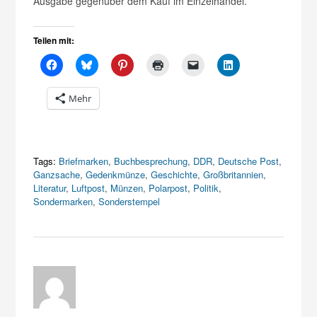
Ausgabe gegenüber dem Kauf im Einzelhandel.
Teilen mit:
Mehr
Tags:
Briefmarken
,
Buchbesprechung
,
DDR
,
Deutsche Post
,
Ganzsache
,
Gedenkmünze
,
Geschichte
,
Großbritannien
,
Literatur
,
Luftpost
,
Münzen
,
Polarpost
,
Politik
,
Sondermarken
,
Sonderstempel