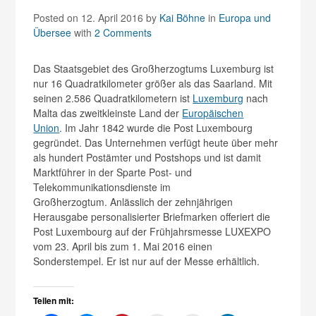
Posted on 12. April 2016
by
Kai Böhne
in
Europa und
Übersee
with
2 Comments
Das Staatsgebiet des Großherzogtums Luxemburg ist
nur 16 Quadratkilometer größer als das Saarland. Mit
seinen 2.586 Quadratkilometern ist
Luxemburg
nach
Malta das zweitkleinste Land der
Europäischen
Union
. Im Jahr 1842 wurde die Post Luxembourg
gegründet. Das Unternehmen verfügt heute über mehr
als hundert Postämter und Postshops und ist damit
Marktführer in der Sparte Post- und
Telekommunikationsdienste im
Großherzogtum. Anlässlich der zehnjährigen
Herausgabe personalisierter Briefmarken offeriert die
Post Luxembourg auf der Frühjahrsmesse LUXEXPO
vom 23. April bis zum 1. Mai 2016 einen
Sonderstempel. Er ist nur auf der Messe erhältlich.
Teilen mit: