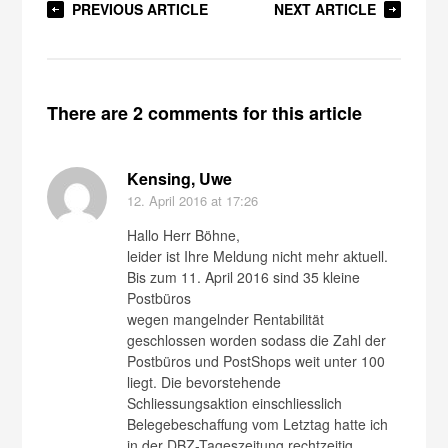
PREVIOUS ARTICLE
NEXT ARTICLE
There are 2 comments for this article
Kensing, Uwe
12. April 2016
at 17:26
Hallo Herr Böhne,
leider ist Ihre Meldung nicht mehr aktuell.
Bis zum 11. April 2016 sind 35 kleine
Postbüros
wegen mangelnder Rentabilität
geschlossen worden sodass die Zahl der
Postbüros und PostShops weit unter 100
liegt. Die bevorstehende
Schliessungsaktion einschliesslich
Belegebeschaffung vom Letztag hatte ich
in der DBZ-Tageszeitung rechtzeitig