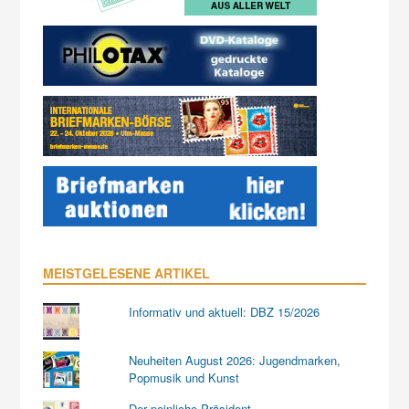
MEISTGELESENE ARTIKEL
Informativ und aktuell: DBZ 15/2026
Neuheiten August 2026: Jugendmarken,
Popmusik und Kunst
Der peinliche Präsident