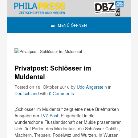
MENÜ ÖFFNEN
Privatpost: Schlösser im
Muldental
Posted on 18. Oktober 2016
by
Udo Angerstein
in
Deutschland
with
0 Comments
„Schlösser im Muldental“ zeigt eine neue Briefmarken-
Ausgabe der
LVZ Post
: Eingebettet in die
wunderschöne Flusslandschaft der Mulde präsentieren
sich fünf Perlen des Muldentals, die Schlösser Colditz,
Machern, Trebsen, Podelwitz und Wurzen. In Wurzen