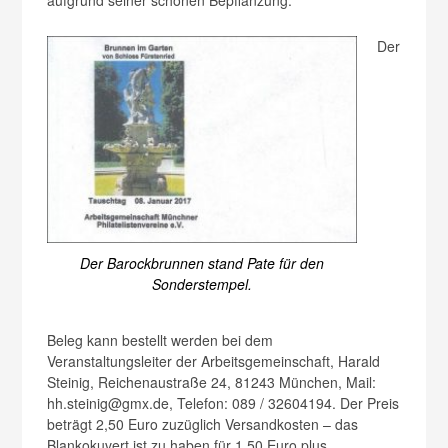
Der
Der Barockbrunnen stand Pate für den
Sonderstempel.
Beleg kann bestellt werden bei dem
Veranstaltungsleiter der Arbeitsgemeinschaft, Harald
Steinig, Reichenaustraße 24, 81243 München, Mail:
hh.steinig@gmx.de, Telefon: 089 / 32604194. Der Preis
beträgt 2,50 Euro zuzüglich Versandkosten – das
Blankokuvert ist zu haben für 1,50 Euro plus