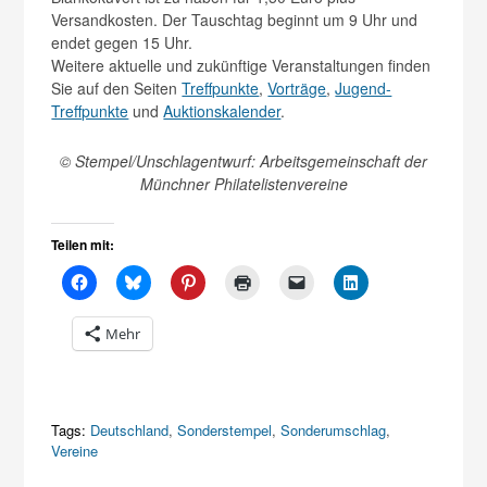
Versandkosten. Der Tauschtag beginnt um 9 Uhr und
endet gegen 15 Uhr.
Weitere aktuelle und zukünftige Veranstaltungen finden
Sie auf den Seiten
Treffpunkte
,
Vorträge
,
Jugend-
Treffpunkte
und
Auktionskalender
.
© Stempel/Unschlagentwurf: Arbeitsgemeinschaft der
Münchner Philatelistenvereine
Teilen mit:
Mehr
Tags:
Deutschland
,
Sonderstempel
,
Sonderumschlag
,
Vereine