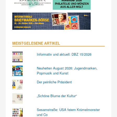
MEISTGELESENE ARTIKEL
Informativ und aktuell: DBZ 15/2026
Neuheiten August 2026: Jugendmarken,
Popmusik und Kunst
Der peinliche Präsident
„Schöne Blume der Kultur“
Sesamstraße: USA feiern Krümelmonster
und Co