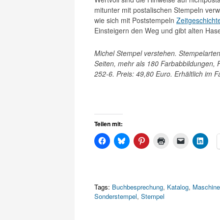
mitunter mit postalischen Stempeln verw
wie sich mit Poststempeln
Zeitgeschicht
Einsteigern den Weg und gibt alten Has
Michel Stempel verstehen. Stempelarte
Seiten, mehr als 180 Farbabbildungen, 
252-6. Preis: 49,80 Euro. Erhältlich im 
Teilen mit:
Tags:
Buchbesprechung
,
Katalog
,
Maschine
Sonderstempel
,
Stempel