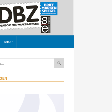
SHOP
IGEN