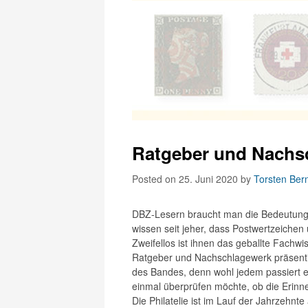
Ratgeber und Nachs
Posted on 25. Juni 2020
by
Torsten Ber
DBZ-Lesern braucht man die Bedeutung 
wissen seit jeher, dass Postwertzeich
Zweifellos ist ihnen das geballte Fachw
Ratgeber und Nachschlagewerk präsentie
des Bandes, denn wohl jedem passiert es
einmal überprüfen möchte, ob die Erinne
Die Philatelie ist im Lauf der Jahrzehn