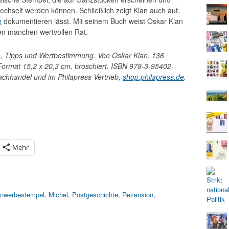
echselt werden können. Schließlich zeigt Klan auch auf,
e
dokumentieren lässt. Mit seinem Buch weist Oskar Klan
en manchen wertvollen Rat.
n, Tipps und Wertbestimmung. Von Oskar Klan. 136
Format 15,2 x 20,3 cm, broschiert. ISBN 978-3-95402-
Fachhandel und im Philapress-Vertrieb,
shop.philapress.de
.
Mehr
nwerbestempel
,
Michel
,
Postgeschichte
,
Rezension
,