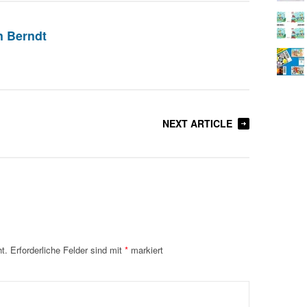
n Berndt
NEXT ARTICLE
t.
Erforderliche Felder sind mit
*
markiert