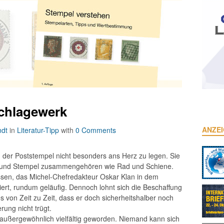
chlagewerk
ANZE
ndt
in
Literatur-Tipp
with
0 Comments
der Poststempel nicht besonders ans Herz zu legen. Sie
en und Stempel zusammengehören wie Rad und Schiene.
issen, das Michel-Chefredakteur Oskar Klan in dem
rt, rundum geläufig. Dennoch lohnt sich die Beschaffung
 von Zeit zu Zeit, dass er doch sicherheitshalber noch
rung nicht trügt.
te außergewöhnlich vielfältig geworden. Niemand kann sich