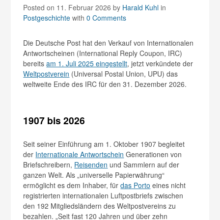
Posted on 11. Februar 2026
by
Harald Kuhl
in
Postgeschichte
with
0 Comments
Die Deutsche Post hat den Verkauf von Internationalen
Antwortscheinen (International Reply Coupon, IRC)
bereits
am 1. Juli 2025 eingestellt
, jetzt verkündete der
Weltpostverein
(Universal Postal Union, UPU) das
weltweite Ende des IRC für den 31. Dezember 2026.
1907 bis 2026
Seit seiner Einführung am 1. Oktober 1907 begleitet
der
Internationale Antwortschein
Generationen von
Briefschreibern,
Reisenden
und Sammlern auf der
ganzen Welt. Als „universelle Papierwährung“
ermöglicht es dem Inhaber, für
das Porto
eines nicht
registrierten internationalen Luftpostbriefs zwischen
den 192 Mitgliedsländern des Weltpostvereins zu
bezahlen. „Seit fast 120 Jahren und über zehn