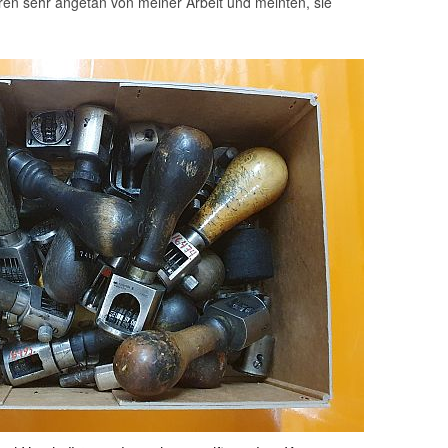
ren sehr angetan von meiner Arbeit und meinten, sie