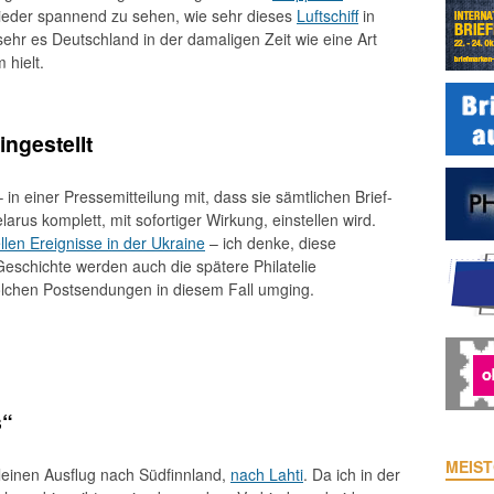
wieder spannend zu sehen, wie sehr dieses
Luftschiff
in
sehr es Deutschland in der damaligen Zeit wie eine Art
 hielt.
ngestellt
 – in einer Pressemitteilung mit, dass sie sämtlichen Brief-
rus komplett, mit sofortiger Wirkung, einstellen wird.
llen Ereignisse in der Ukraine
– ich denke, diese
Geschichte werden auch die spätere Philatelie
olchen Postsendungen in diesem Fall umging.
s“
MEIST
einen Ausflug nach Südfinnland,
nach Lahti
. Da ich in der