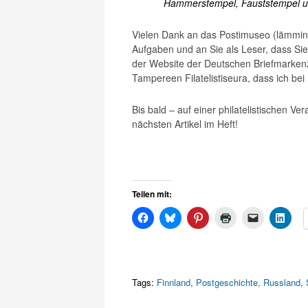
Hammerstempel, Fauststempel un
Vielen Dank an das Postimuseo (lämmin k
Aufgaben und an Sie als Leser, dass Si
der Website der Deutschen Briefmarken
Tampereen Filatelistiseura, dass ich be
Bis bald – auf einer philatelistischen V
nächsten Artikel im Heft!
Teilen mit:
Tags:
Finnland
,
Postgeschichte
,
Russland
,