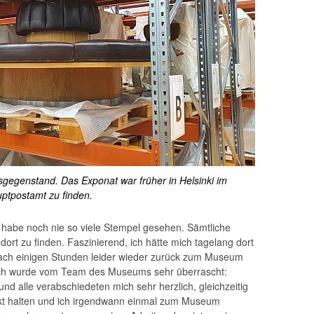
egenstand. Das Exponat war früher in Helsinki im
ptpostamt zu finden.
h habe noch nie so viele Stempel gesehen. Sämtliche
dort zu finden. Faszinierend, ich hätte mich tagelang dort
nach einigen Stunden leider wieder zurück zum Museum
. Ich wurde vom Team des Museums sehr überrascht:
d alle verabschiedeten mich sehr herzlich, gleichzeitig
akt halten und ich irgendwann einmal zum Museum