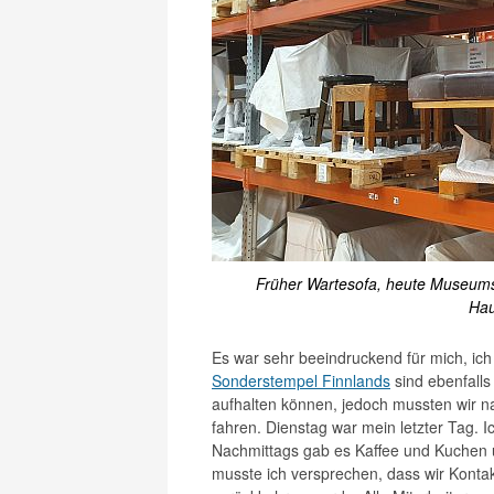
Früher Wartesofa, heute Museumsg
Hau
Es war sehr beeindruckend für mich, ic
Sonderstempel Finnlands
sind ebenfalls 
aufhalten können, jedoch mussten wir 
fahren. Dienstag war mein letzter Tag
Nachmittags gab es Kaffee und Kuchen un
musste ich versprechen, dass wir Kont