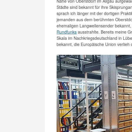
Nähe von Oberstdorf im Allgäu aufgewac
Städte sind bekannt für ihre Skisprunga
sprach ich länger mit der dortigen Prakti
jemanden aus dem berühmten Oberstdorf 
ehemaligen Langwellensender bekannt, 
Rundfunks
ausstrahlte. Bereits meine G
Skala im Nachkriegsdeutschland in Lübe
bekannt, die Europäische Union verlieh 