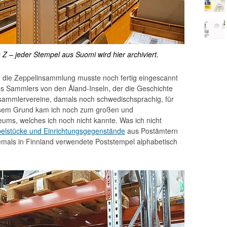
Z – jeder Stempel aus Suomi wird hier archiviert.
, die Zeppelinsammlung musste noch fertig eingescannt
s Sammlers von den Åland-Inseln, der die Geschichte
nsammlervereine, damals noch schwedischsprachig, für
diesem Grund kam ich noch zum großen und
ms, welches ich noch nicht kannte. Was ich nicht
elstücke und Einrichtungsgegenstände
aus Postämtern
emals in Finnland verwendete Poststempel alphabetisch