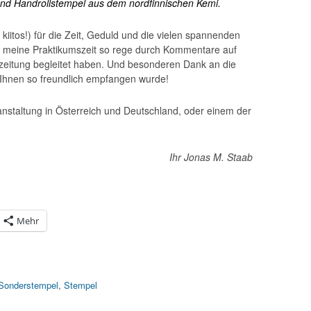
d Handrollstempel aus dem nordfinnischen Kemi.
iitos!) für die Zeit, Geduld und die vielen spannenden
e meine Praktikumszeit so rege durch Kommentare auf
zeitung begleitet haben. Und besonderen Dank an die
i Ihnen so freundlich empfangen wurde!
eranstaltung in Österreich und Deutschland, oder einem der
Ihr Jonas M. Staab
Mehr
Sonderstempel
,
Stempel