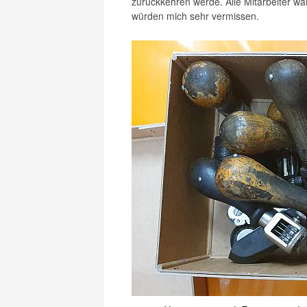
zurückkehren werde. Alle Mitarbeiter wa
würden mich sehr vermissen.