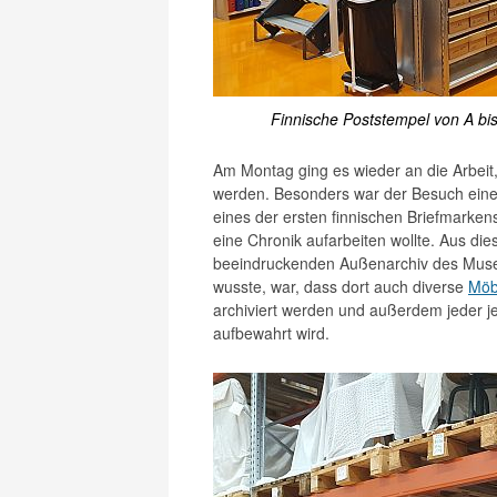
Finnische Poststempel von A bis 
Am Montag ging es wieder an die Arbeit
werden. Besonders war der Besuch eine
eines der ersten finnischen Briefmarke
eine Chronik aufarbeiten wollte. Aus 
beeindruckenden Außenarchiv des Museu
wusste, war, dass dort auch diverse
Möb
archiviert werden und außerdem jeder j
aufbewahrt wird.