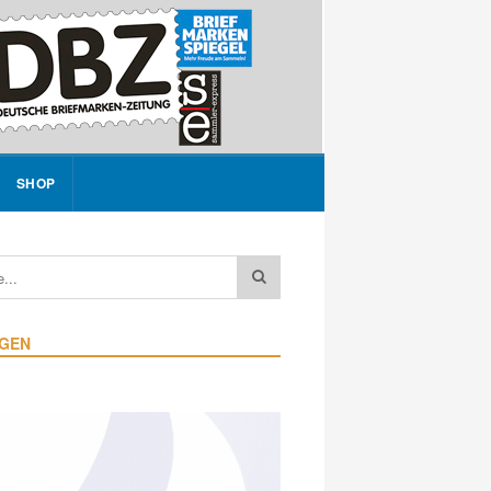
SHOP
IGEN