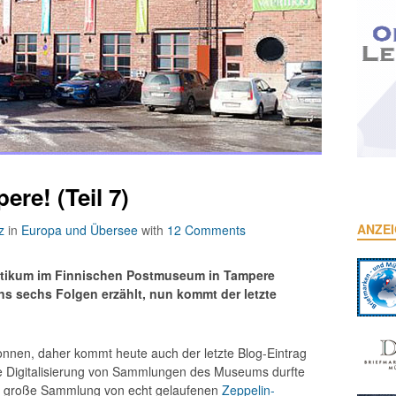
re! (Teil 7)
ANZE
z
in
Europa und Übersee
with
12 Comments
aktikum im Finnischen Postmuseum in Tampere
ins sechs Folgen erzählt, nun kommt der letzte
nnen, daher kommt heute auch der letzte Blog-Eintrag
die Digitalisierung von Sammlungen des Museums durfte
ine große Sammlung von echt gelaufenen
Zeppelin-