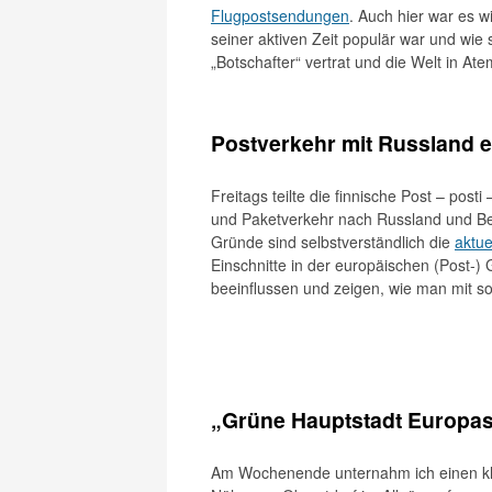
Flugpostsendungen
. Auch hier war es 
seiner aktiven Zeit populär war und wie 
„Botschafter“ vertrat und die Welt in Atem
Postverkehr mit Russland ei
Freitags teilte die finnische Post – posti
und Paketverkehr nach Russland und Bela
Gründe sind selbstverständlich die
aktue
Einschnitte in der europäischen (Post-) 
beeinflussen und zeigen, wie man mit s
„Grüne Hauptstadt Europa
Am Wochenende unternahm ich einen kl