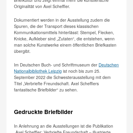
Briefkultur und zeigt einmal mehr die künstlerische
Originalität von Axel Scheffler.
Dokumentiert werden in der Ausstellung zudem die
Spuren, die der Transport dieses klassischen
Kommunikationsmittels hinterlässt: Stempel, Flecken,
Knicke, Aufkleber sind „Zutaten“, die entstehen, wenn
man solche Kunstwerke einem öffentlichen Briefkasten
übergibt.
Im Deutschen Buch- und Schriftmuseum der
Deutschen
Nationalbibliothek Leipzig
ist noch bis zum 25.
September 2022 die Schwesterausstellung mit dem
Titel „Verbriefte Freundschaft. Axel Schefflers
fantastische Briefbilder“ zu sehen.
Gedruckte Briefbilder
In Anlehnung an die Ausstellungen ist die Publikation
„Axel Scheffler: Verbriefte Freundschaft – illustrierte