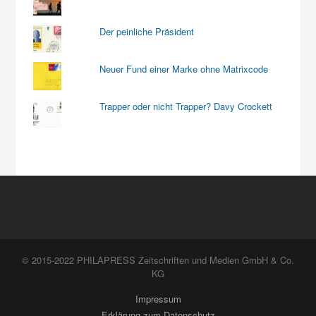
Der peinliche Präsident
Neuer Fund einer Marke ohne Matrixcode
Trapper oder nicht Trapper? Davy Crockett
© 2015-2022 PHILAPRESS Zeitschriften und Medien GmbH & Co.
KG
Impressum
Erklärung zum Datenschutz