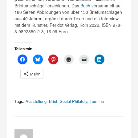
Briefumschläge“ erschienen. Das
Buch
versammelt auf
180 Seiten Abbildungen von über 150 Briefumschlägen
aus 40 Jahren, ergänzt durch Texte und ein Interview
mit dem Künstler. Peridot Verlag, Köln 2022, ISBN 978-
3-9822850-2-3, 16,99 Euro.
Teilen mit:
Mehr
Tags:
Ausstellung
,
Brief
,
Social Philately
,
Termine