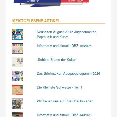
MEISTGELESENE ARTIKEL
Neuheiten August 2026: Jugendmarken,
Popmusik und Kunst
Informativ und aktuell: DBZ 15/2026
„Schöne Blume der Kultur“
Das Briefmarken-Ausgabeprogramm 2026
Die Kleinste Schwarze - Teil 1
Wir freuen uns auf Ihre Urlaubskarten
Informativ und aktuell: DBZ 14/2026