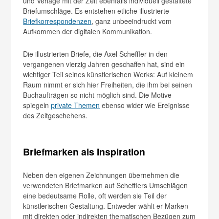
und Verlage mit der Zeit ebenfalls individuell gestaltete
Briefumschläge. Es entstehen etliche illustrierte
Briefkorrespondenzen
, ganz unbeeindruckt vom
Aufkommen der digitalen Kommunikation.
Die illustrierten Briefe, die Axel Scheffler in den
vergangenen vierzig Jahren geschaffen hat, sind ein
wichtiger Teil seines künstlerischen Werks: Auf kleinem
Raum nimmt er sich hier Freiheiten, die ihm bei seinen
Buchaufträgen so nicht möglich sind. Die Motive
spiegeln
private Themen
ebenso wider wie Ereignisse
des Zeitgeschehens.
Briefmarken als Inspiration
Neben den eigenen Zeichnungen übernehmen die
verwendeten Briefmarken auf Schefflers Umschlägen
eine bedeutsame Rolle, oft werden sie Teil der
künstlerischen Gestaltung. Entweder wählt er Marken
mit direkten oder indirekten thematischen Bezügen zum