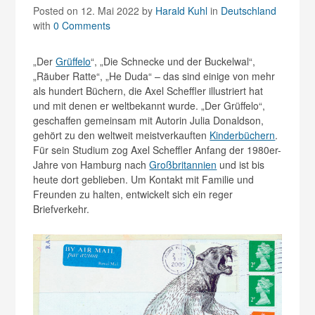
Posted on 12. Mai 2022
by
Harald Kuhl
in
Deutschland
with
0 Comments
„Der
Grüffelo
“, „Die Schnecke und der Buckelwal“,
„Räuber Ratte“, „He Duda“ – das sind einige von mehr
als hundert Büchern, die Axel Scheffler illustriert hat
und mit denen er weltbekannt wurde. „Der Grüffelo“,
geschaffen gemeinsam mit Autorin Julia Donaldson,
gehört zu den weltweit meistverkauften
Kinderbüchern
.
Für sein Studium zog Axel Scheffler Anfang der 1980er-
Jahre von Hamburg nach
Großbritannien
und ist bis
heute dort geblieben. Um Kontakt mit Familie und
Freunden zu halten, entwickelt sich ein reger
Briefverkehr.