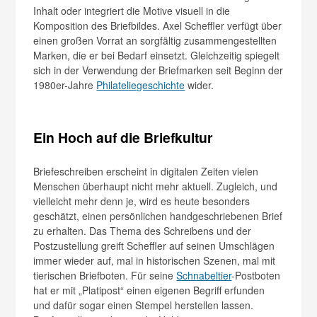
Inhalt oder integriert die Motive visuell in die
Komposition des Briefbildes. Axel Scheffler verfügt über
einen großen Vorrat an sorgfältig zusammengestellten
Marken, die er bei Bedarf einsetzt. Gleichzeitig spiegelt
sich in der Verwendung der Briefmarken seit Beginn der
1980er-Jahre
Philateliegeschichte
wider.
Ein Hoch auf die Briefkultur
Briefeschreiben erscheint in digitalen Zeiten vielen
Menschen überhaupt nicht mehr aktuell. Zugleich, und
vielleicht mehr denn je, wird es heute besonders
geschätzt, einen persönlichen handgeschriebenen Brief
zu erhalten. Das Thema des Schreibens und der
Postzustellung greift Scheffler auf seinen Umschlägen
immer wieder auf, mal in historischen Szenen, mal mit
tierischen Briefboten. Für seine
Schnabeltier
-Postboten
hat er mit „Platipost“ einen eigenen Begriff erfunden
und dafür sogar einen Stempel herstellen lassen.