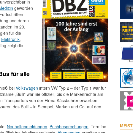
 unverzichtbar in
Medizin
geworden
Fortschritten
ndung und deren
tanden im 20.
gien für die
n
Elektronik
,
ing zeigt die
Bus für alle
hieß bei
Volkswagen
intern VW Typ 2 – der Typ 1 war für
name „Bulli“ war nie offiziell, bis die Markenrechte am
n Transporters von der Firma Kässbohrer erworben
puren des Bulli – in Stempel, Marken und Co. auf den
MEIST
hte,
Neuheitenmeldungen
,
Buchbesprechungen
, Termine
in Blick ins Inhaltsverzeichnis.
Abonnenten
erhalten das