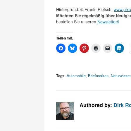
Hintergrund: © Frank_Rietsch,
www.pix
Möchten Sie regelmäßig über Neuigke
bestellen Sie unseren
Newsletter9
Teilen mit:
Tags:
Automobile
,
Briefmarken
,
Naturwisse
Authored by:
Dirk R