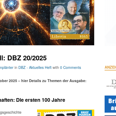
ll: DBZ 20/2025
ANZE
nplänter
in
DBZ - Aktuelles Heft
with
0 Comments
ober 2025 – hier Details zu Themen der Ausgabe:
ften: Die ersten 100 Jahre
lgsgeschichte