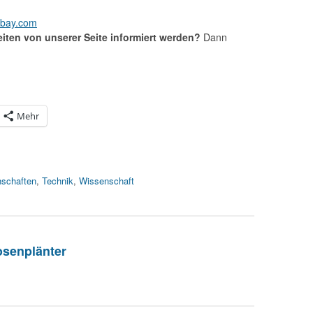
abay.com
iten von unserer Seite informiert werden?
Dann
Mehr
nschaften
,
Technik
,
Wissenschaft
osenplänter