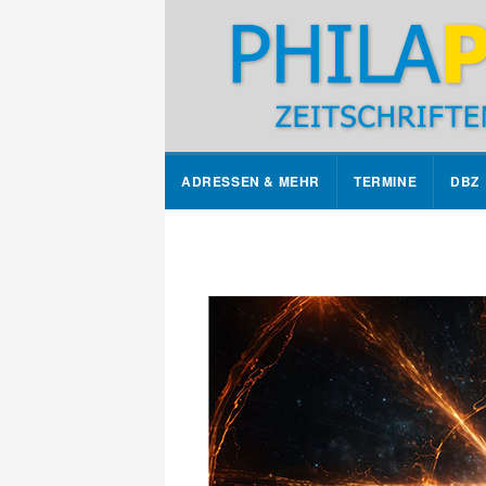
ADRESSEN & MEHR
TERMINE
DBZ