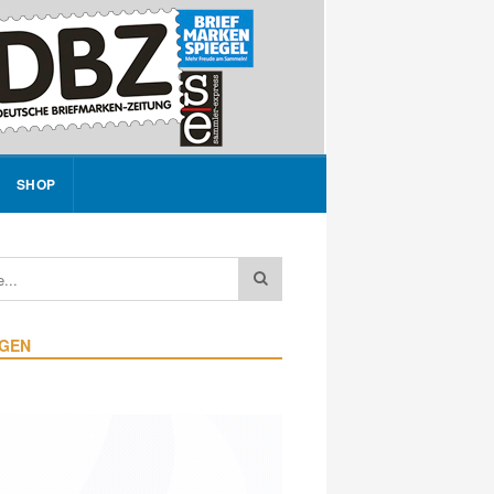
SHOP
IGEN