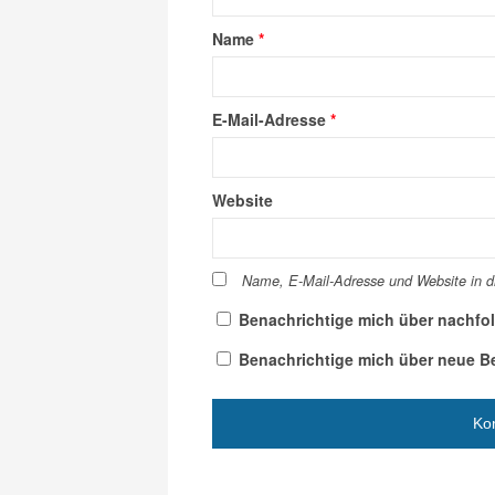
Name
*
E-Mail-Adresse
*
Website
Name, E-Mail-Adresse und Website in 
Benachrichtige mich über nachfo
Benachrichtige mich über neue Bei