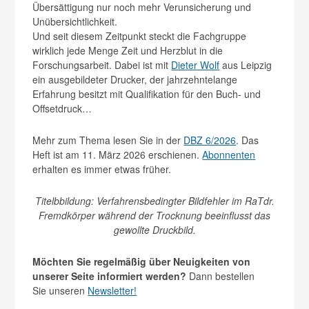
Übersättigung nur noch mehr Verunsicherung und
Unübersichtlichkeit.
Und seit diesem Zeitpunkt steckt die Fachgruppe
wirklich jede Menge Zeit und Herzblut in die
Forschungsarbeit. Dabei ist mit
Dieter Wolf
aus Leipzig
ein ausgebildeter Drucker, der jahrzehntelange
Erfahrung besitzt mit Qualifikation für den Buch- und
Offsetdruck…
Mehr zum Thema lesen Sie in der
DBZ 6/2026
. Das
Heft ist am 11. März 2026 erschienen.
Abonnenten
erhalten es immer etwas früher.
Titelbbildung: Verfahrensbedingter Bildfehler im RaTdr.
Fremdkörper während der Trocknung beeinflusst das
gewollte Druckbild.
Möchten Sie regelmäßig über Neuigkeiten von
unserer Seite informiert werden?
Dann bestellen
Sie unseren
Newsletter!