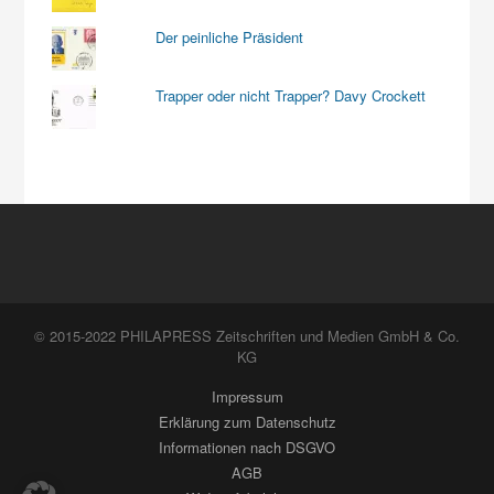
Der peinliche Präsident
Trapper oder nicht Trapper? Davy Crockett
© 2015-2022 PHILAPRESS Zeitschriften und Medien GmbH & Co.
KG
Impressum
Erklärung zum Datenschutz
Informationen nach DSGVO
AGB