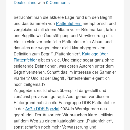
Deutschland
with
0 Comments
Betrachtet man die aktuelle Lage rund um den Begriff
und das Sammeln von
Plattenfehlern
metaphorisch und
vergleichend mit einem Album voller Briefmarken, fallen
uns Begriffe wie Übersättigung und Verwässerung ein.
Viel zu viele vermeintliche Plattenfehler im Album und
das alles nur wegen einer nicht klar abgegrenzten
Definition zum Begriff „Plattenfehler“.
Kataloge über
Plattenfehler
gibt es viele. Und einige sogar ganz ohne
einleitende Definitionen, was deren Autoren unter dem
Begriff verstehen. Schafft das im Interesse der Sammler
Klarheit? Und ist der Begriff „Plattenfehler“ eigentlich
noch zeitgemäß?
Zugegeben: es ist etwas überspitzt dargestellt und
zunächst provokant gefragt. Aber genau vor diesem
Hintergrund hat sich die Fachgruppe DDR Plattenfehler
in der
ArGe DDR Spezial
2024 in Wernigerode neu
gegründet. Der Anspruch: Wir brauchen klare Leitlinien
auf dem Weg zu einem katalogfähigen „Plattenfehler“,
sonst schaffen noch mehr Verwässerung und