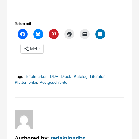
Teilen mit:
Mehr
Tags:
Briefmarken
,
DDR
,
Druck
,
Katalog
,
Literatur
,
Plattenfehler
,
Postgeschichte
Authored by:
redaktiondbz