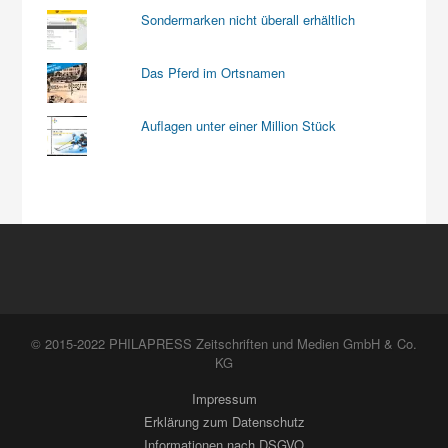
Sondermarken nicht überall erhältlich
Das Pferd im Ortsnamen
Auflagen unter einer Million Stück
© 2015-2022 PHILAPRESS Zeitschriften und Medien GmbH & Co.
KG
Impressum
Erklärung zum Datenschutz
Informationen nach DSGVO