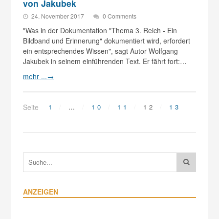
von Jakubek
24. November 2017
0 Comments
"Was in der Dokumentation "Thema 3. Reich - Ein
Bildband und Erinnerung" dokumentiert wird, erfordert
ein entsprechendes Wissen", sagt Autor Wolfgang
Jakubek in seinem einführenden Text. Er fährt fort:…
mehr ...
→
Seite
1
…
10
11
12
13
ANZEIGEN