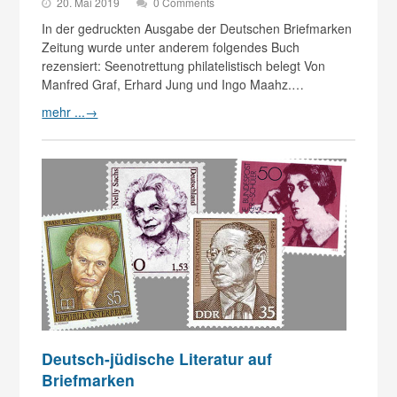
20. Mai 2019
0 Comments
In der gedruckten Ausgabe der Deutschen Briefmarken
Zeitung wurde unter anderem folgendes Buch
rezensiert: Seenotrettung philatelistisch belegt Von
Manfred Graf, Erhard Jung und Ingo Maahz.…
mehr ...
→
Deutsch-jüdische Literatur auf
Briefmarken