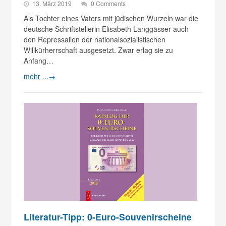
13. März 2019
0 Comments
Als Tochter eines Vaters mit jüdischen Wurzeln war die
deutsche Schriftstellerin Elisabeth Langgässer auch
den Repressalien der nationalsozialistischen
Willkürherrschaft ausgesetzt. Zwar erlag sie zu
Anfang…
mehr ...
→
Literatur-Tipp: 0-Euro-Souvenirscheine