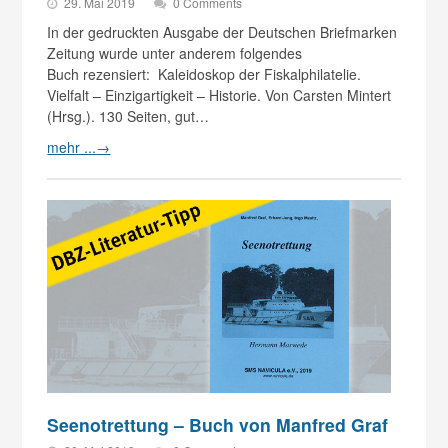
29. Mai 2019
0 Comments
In der gedruckten Ausgabe der Deutschen Briefmarken
Zeitung wurde unter anderem folgendes
Buch rezensiert: Kaleidoskop der Fiskalphilatelie.
Vielfalt – Einzigartigkeit – Historie. Von Carsten Mintert
(Hrsg.). 130 Seiten, gut…
mehr ...
→
Seenotrettung – Buch von Manfred Graf