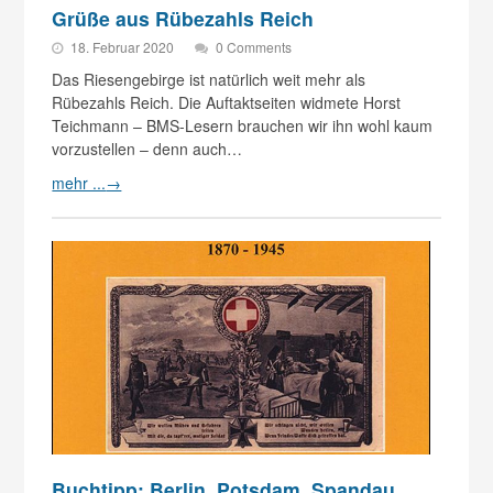
Grüße aus Rübezahls Reich
18. Februar 2020
0 Comments
Das Riesengebirge ist natürlich weit mehr als
Rübezahls Reich. Die Auftaktseiten widmete Horst
Teichmann – BMS-Lesern brauchen wir ihn wohl kaum
vorzustellen – denn auch…
mehr ...
→
Buchtipp: Berlin, Potsdam, Spandau