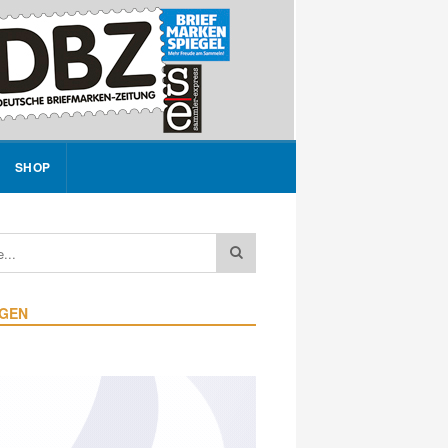
SHOP
IGEN