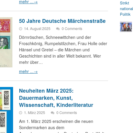
mehr ...
→
50 Jahre Deutsche Märchenstraße
14. August 2025
0 Comments
Dörnröschen, Schneewittchen und der
Froschkönig, Rumpelstilzchen, Frau Holle oder
Hänsel und Gretel – die Märchen und
Geschichten sind in aller Welt bekannt. Wer
mehr über…
mehr ...
→
Neuheiten März 2025:
Dauermarken, Kunst,
Wissenschaft, Kinderliteratur
1. März 2025
0 Comments
Am 1. März 2025 erscheinen die neuen
Sondermarken aus dem