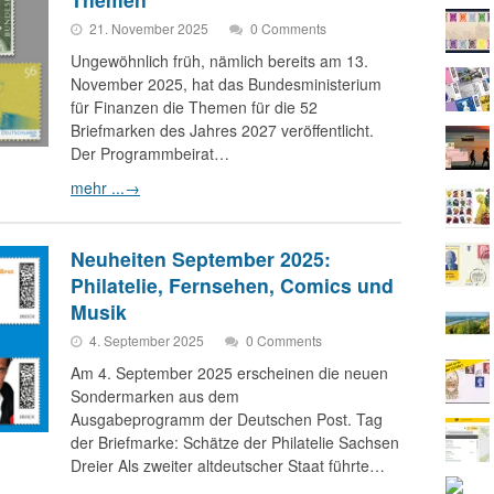
21. November 2025
0 Comments
Ungewöhnlich früh, nämlich bereits am 13.
November 2025, hat das Bundesministerium
für Finanzen die Themen für die 52
Briefmarken des Jahres 2027 veröffentlicht.
Der Programmbeirat…
mehr ...
→
Neuheiten September 2025:
Philatelie, Fernsehen, Comics und
Musik
4. September 2025
0 Comments
Am 4. September 2025 erscheinen die neuen
Sondermarken aus dem
Ausgabeprogramm der Deutschen Post. Tag
der Briefmarke: Schätze der Philatelie Sachsen
Dreier Als zweiter altdeutscher Staat führte…