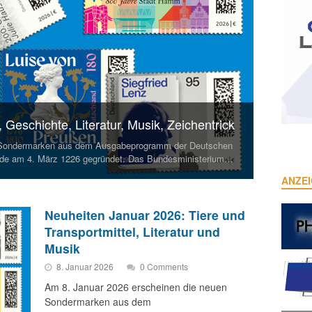
Geschichte, Literatur, Musik, Zeichentrick
 Sondermarken aus dem Ausgabeprogramm der Deutschen
de am 4. März 1226 gegründet. Das Bundesministerium…
ANZE
Neuheiten Januar 2026: Tiere und
Transportmittel, Literatur und
Musik
8. Januar 2026
0 Comments
Am 8. Januar 2026 erscheinen die neuen
Sondermarken aus dem