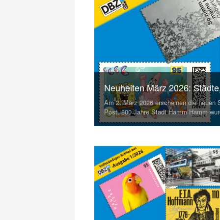
Neuheiten März 2026: Städte, 
Am 2. März 2026 erscheinen die neuen
Post. 800 Jahre Stadt Hamm Hamm wur