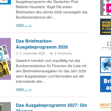
Ausgabeprogramm der Deutschen Post.
Beliebte Haustiere: Vogel Die ersten
Briefmarken des Jahres 2026 verausgabt das
Bundesministerium der…
mehr ...
→
Das Briefmarken-
Ausgabeprogramm 2026
2. Dezember 2025
4 Comments
Gewohnt heimlich und unauffällig hat das
Bundesministerium für Finanzen die Liste mit
den Briefmarkenausgaben für das Jahr 2026
samt Ausgabedaten und Nominalen auf der
Internetseite des…
mehr ...
→
Das Ausgabeprogramm 2027: Die
MEIST
Themen