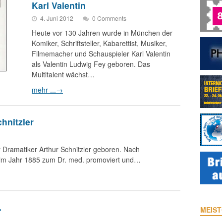
Karl Valentin
4. Juni 2012
0 Comments
Heute vor 130 Jahren wurde in München der
Komiker, Schriftsteller, Kabarettist, Musiker,
Filmemacher und Schauspieler Karl Valentin
als Valentin Ludwig Fey geboren. Das
Multitalent wächst…
mehr ...
→
hnitzler
 Dramatiker Arthur Schnitzler geboren. Nach
 im Jahr 1885 zum Dr. med. promoviert und…
…
MEIST