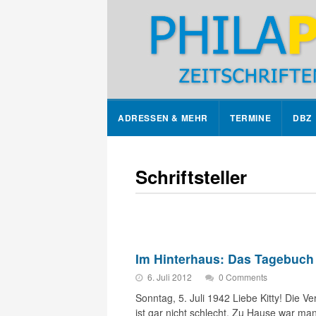
ADRESSEN & MEHR
TERMINE
DBZ
Schriftsteller
Im Hinterhaus: Das Tagebuch
6. Juli 2012
0 Comments
Sonntag, 5. Juli 1942 Liebe Kitty! Die V
ist gar nicht schlecht. Zu Hause war ma