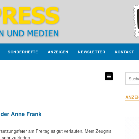
SONDERHEFTE
ANZEIGEN
NEWSLETTER
KONTAKT
ANZE
 der Anne Frank
ersetzungsfeier am Freitag ist gut verlaufen. Mein Zeugnis
n sehr zufrieden.…