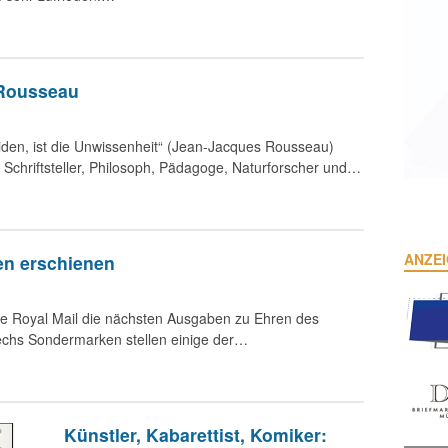
 Rousseau
eiden, ist die Unwissenheit“ (Jean-Jacques Rousseau)
Schriftsteller, Philosoph, Pädagoge, Naturforscher und…
ANZE
en erschienen
che Royal Mail die nächsten Ausgaben zu Ehren des
echs Sondermarken stellen einige der…
Künstler, Kabarettist, Komiker: