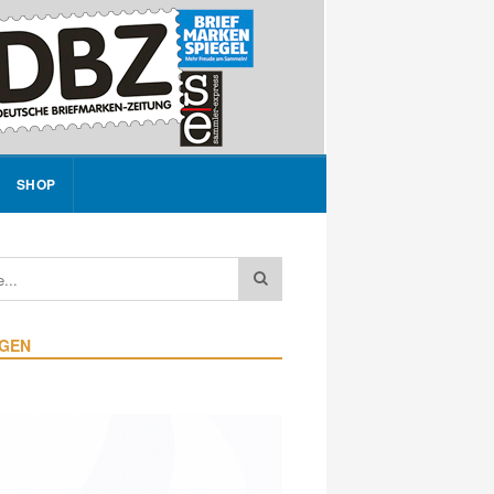
SHOP
IGEN