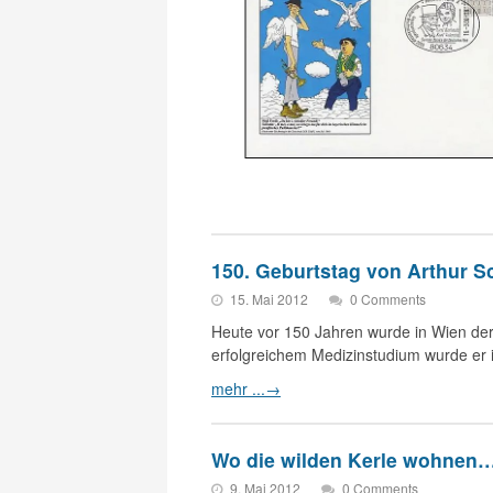
150. Geburtstag von Arthur Sc
15. Mai 2012
0 Comments
Heute vor 150 Jahren wurde in Wien der
erfolgreichem Medizinstudium wurde er
mehr ...
→
Wo die wilden Kerle wohnen
9. Mai 2012
0 Comments