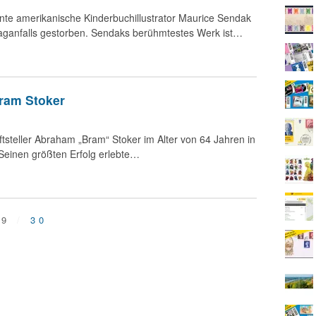
nnte amerikanische Kinderbuchillustrator Maurice Sendak
laganfalls gestorben. Sendaks berühmtestes Werk ist…
Bram Stoker
iftsteller Abraham „Bram“ Stoker im Alter von 64 Jahren in
Seinen größten Erfolg erlebte…
29
30