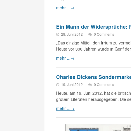
mehr ...
→
Ein Mann der Widersprüche:
28. Juni 2012
0 Comments
„Das einzige Mittel, den Irrtum zu verm
Heute vor 300 Jahren wurde in Genf der 
mehr ...
→
Charles Dickens Sondermark
19. Juni 2012
0 Comments
Heute, am 19. Juni 2012, hat die britis
großen Literaten herausgegeben. Die s
mehr ...
→