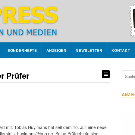
SONDERHEFTE
ANZEIGEN
NEWSLETTER
KONTAKT
r Prüfer
ANZE
eilt mit: Tobias Huylmans hat seit dem 10. Juli eine neue
Nierstein, huylmans@bpp.de. Seine Prüfgebiete sind…