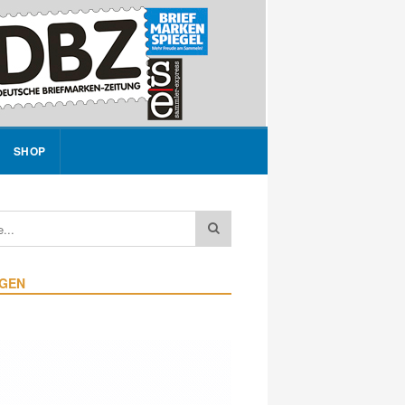
SHOP
IGEN