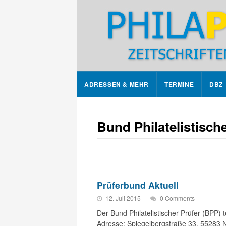
ADRESSEN & MEHR
TERMINE
DBZ
Bund Philatelistische
Prüferbund Aktuell
12. Juli 2015
0 Comments
Der Bund Philatelistischer Prüfer (BPP) t
Adresse: Spiegelbergstraße 33, 55283 