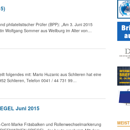
5)
nd philatelistischer Prüfer (BPP): „Am 3. Juni 2015
artin Wolfgang Sommer aus Weilburg im Alter von…
eilt folgendes mit: Mario Huzanic aus Schlieren hat eine
8952 Schlieren, Telefon 0041 / 44 731 99…
EGEL Juni 2015
MEIST
 2-Cent-Marke Fräsbalken und Rollenwechselmarkierung