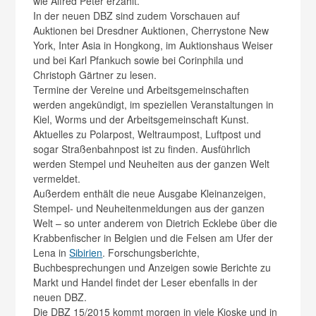
wie Alfred Peter erzählt.
In der neuen DBZ sind zudem Vorschauen auf
Auktionen bei Dresdner Auktionen, Cherrystone New
York, Inter Asia in Hongkong, im Auktionshaus Weiser
und bei Karl Pfankuch sowie bei Corinphila und
Christoph Gärtner zu lesen.
Termine der Vereine und Arbeitsgemeinschaften
werden angekündigt, im speziellen Veranstaltungen in
Kiel, Worms und der Arbeitsgemeinschaft Kunst.
Aktuelles zu Polarpost, Weltraumpost, Luftpost und
sogar Straßenbahnpost ist zu finden. Ausführlich
werden Stempel und Neuheiten aus der ganzen Welt
vermeldet.
Außerdem enthält die neue Ausgabe Kleinanzeigen,
Stempel- und Neuheitenmeldungen aus der ganzen
Welt – so unter anderem von Dietrich Ecklebe über die
Krabbenfischer in Belgien und die Felsen am Ufer der
Lena in
Sibirien
. Forschungsberichte,
Buchbesprechungen und Anzeigen sowie Berichte zu
Markt und Handel findet der Leser ebenfalls in der
neuen DBZ.
Die DBZ 15/2015 kommt morgen in viele Kioske und in