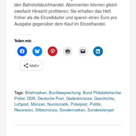
den Bahnhofsbuchhandel. Abonnenten können gleich
zweifach Hinsicht profitieren: Sie erhalten das Heft
früher als die Einzelkäufer und sparen einen Euro pro
Ausgabe gegenüber dem Kauf im Einzelhandel.
Teilen mit:
Mehr
Tags:
Briefmarken
,
Buchbesprechung
,
Bund Philatelistischer
Prüfer
,
DDR
,
Deutsche Post
,
Gedenkmünze
,
Geschichte
,
Luftpost
,
Münzen
,
Numismatik
,
Polarpost
,
Politik
,
Rezension
,
Silbermünze
,
Sondermarken
,
Sonderstempel