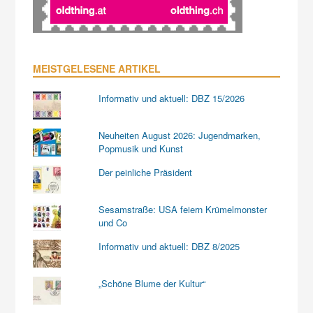
MEISTGELESENE ARTIKEL
Informativ und aktuell: DBZ 15/2026
Neuheiten August 2026: Jugendmarken,
Popmusik und Kunst
Der peinliche Präsident
Sesamstraße: USA feiern Krümelmonster
und Co
Informativ und aktuell: DBZ 8/2025
„Schöne Blume der Kultur“