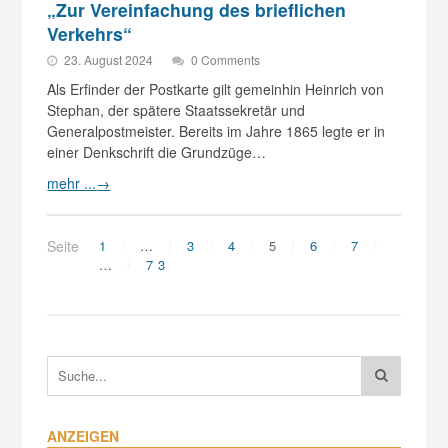
„Zur Vereinfachung des brieflichen
Verkehrs“
23. August 2024
0 Comments
Als Erfinder der Postkarte gilt gemeinhin Heinrich von
Stephan, der spätere Staatssekretär und
Generalpostmeister. Bereits im Jahre 1865 legte er in
einer Denkschrift die Grundzüge…
mehr ...
→
Seite
1
…
3
4
5
6
7
…
73
ANZEIGEN