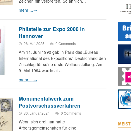
Zeichen hin verbreiten. So ähnlich…
mehr ...
→
Philatelie zur Expo 2000 in
Hannover
26. Mai 2025
0 Comments
Am 14. Juni 1990 gab in Paris das „Bureau
International des Expositions“ Deutschland den
Zuschlag für seine erste Weltausstellung. Am
9. Mai 1994 wurde als…
mehr ...
→
Monumentalwerk zum
Postvorschussverfahren
30. Januar 2024
0 Comments
Wenn sich drei namhafte
MEIST
Arbeitsgemeinschaften für eine