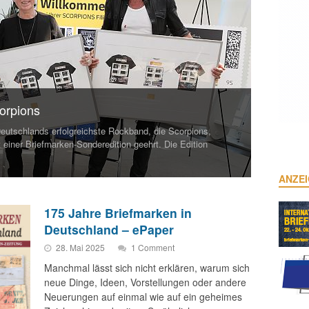
orpions
eutschlands erfolgreichste Rockband, die Scor­pions,
 einer Briefmarken-Sonderedition geehrt. Die Edition
ANZE
175 Jahre Briefmarken in
Deutschland – ePaper
28. Mai 2025
1 Comment
Manchmal lässt sich nicht erklären, warum sich
neue Dinge, Ideen, Vorstellungen oder andere
Neuerungen auf einmal wie auf ein geheimes