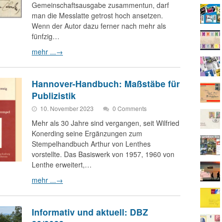
Gemeinschaftsausgabe zusammentun, darf
man die Messlatte getrost hoch ansetzen.
Wenn der Autor dazu ferner nach mehr als
fünfzig…
mehr ...
→
Hannover-Handbuch: Maßstäbe für
Publizistik
10. November 2023
0 Comments
Mehr als 30 Jahre sind vergangen, seit Wilfried
Konerding seine Ergänzungen zum
Stempelhandbuch Arthur von Lenthes
vorstellte. Das Basiswerk von 1957, 1960 von
Lenthe erweitert,…
mehr ...
→
Informativ und aktuell: DBZ