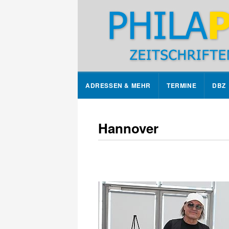
ADRESSEN & MEHR
TERMINE
DBZ
Hannover