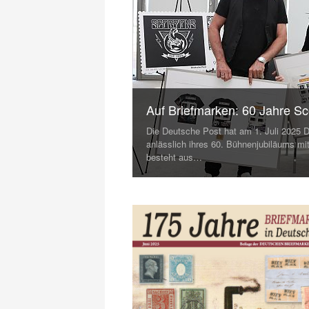
Auf Briefmarken: 60 Jahre Sc
Die Deutsche Post hat am 1. Juli 2025 D
anlässlich ihres 60. Bühnenjubiläums mit
besteht aus…