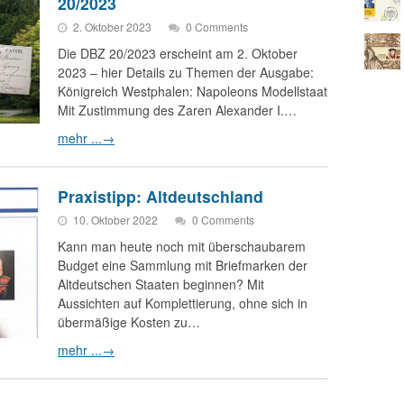
20/2023
2. Oktober 2023
0 Comments
Die DBZ 20/2023 erscheint am 2. Oktober
2023 – hier Details zu Themen der Ausgabe:
Königreich Westphalen: Napoleons Modellstaat
Mit Zustimmung des Zaren Alexander I.…
mehr ...
→
Praxistipp: Altdeutschland
10. Oktober 2022
0 Comments
Kann man heute noch mit überschaubarem
Budget eine Sammlung mit Briefmarken der
Altdeutschen Staaten beginnen? Mit
Aussichten auf Komplettierung, ohne sich in
übermäßige Kosten zu…
mehr ...
→