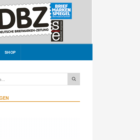
SHOP
IGEN