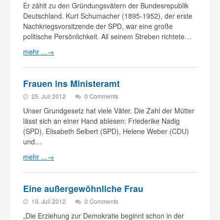
Er zählt zu den Gründungsvätern der Bundesrepublik
Deutschland. Kurt Schumacher (1895-1952), der erste
Nachkriegsvorsitzende der SPD, war eine große
politische Persönlichkeit. All seinem Streben richtete…
mehr ...
→
Frauen ins Ministeramt
25. Juli 2012
0 Comments
Unser Grundgesetz hat viele Väter. Die Zahl der Mütter
lässt sich an einer Hand ablesen: Friederike Nadig
(SPD), Elisabeth Selbert (SPD), Helene Weber (CDU)
und…
mehr ...
→
Eine außergewöhnliche Frau
19. Juli 2012
0 Comments
„Die Erziehung zur Demokratie beginnt schon in der