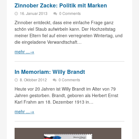
Zinnober Zacke: Politik mit Marken
16. Januar 2013
0 Comments
Zinnober entdeckt, dass eine einfache Frage ganz
schön viel Staub aufwirbeln kann. Der Hochzeitstag
meiner Eltern fiel auf einen verregneten Wintertag, und
die eingeladene Verwandtschaft…
mehr ...
→
In Memoriam: Willy Brandt
8. Oktober 2012
0 Comments
Heute vor 20 Jahren ist Willy Brandt im Alter von 79
Jahren gestorben. Brandt, geboren als Herbert Ernst
Karl Frahm am 18. Dezember 1913 in…
mehr ...
→