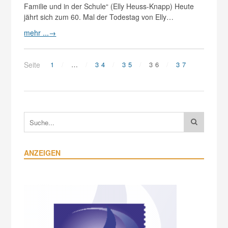
Familie und in der Schule“ (Elly Heuss-Knapp) Heute
jährt sich zum 60. Mal der Todestag von Elly…
mehr ...
→
Seite
1
…
34
35
36
37
ANZEIGEN