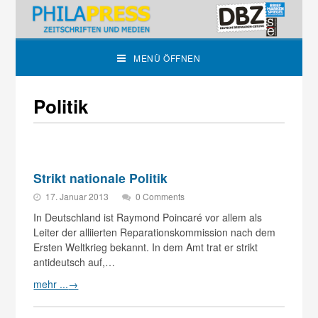
MENÜ ÖFFNEN
Politik
Strikt nationale Politik
17. Januar 2013
0 Comments
In Deutschland ist Raymond Poincaré vor allem als
Leiter der alliierten Reparationskommission nach dem
Ersten Weltkrieg bekannt. In dem Amt trat er strikt
antideutsch auf,…
mehr ...
→