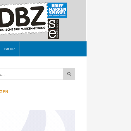
SHOP
IGEN