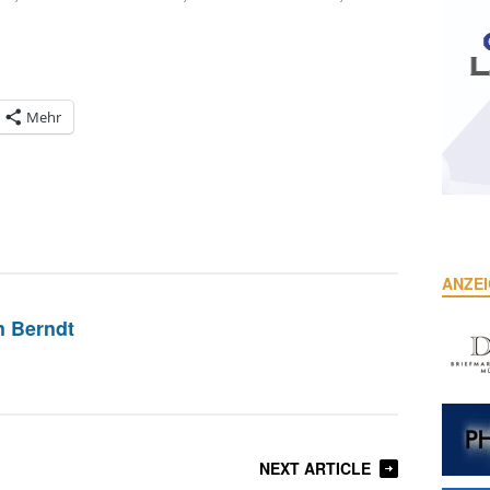
Mehr
ANZE
n Berndt
NEXT ARTICLE