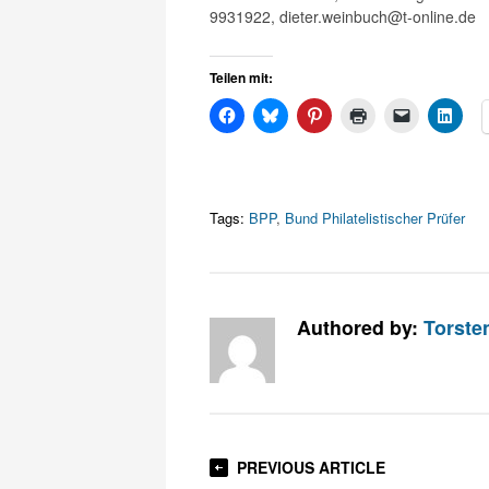
9931922, dieter.weinbuch@t-online.de
Teilen mit:
Tags:
BPP
,
Bund Philatelistischer Prüfer
Authored by:
Torste
PREVIOUS ARTICLE