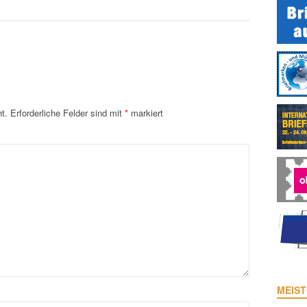
t.
Erforderliche Felder sind mit
*
markiert
MEIST