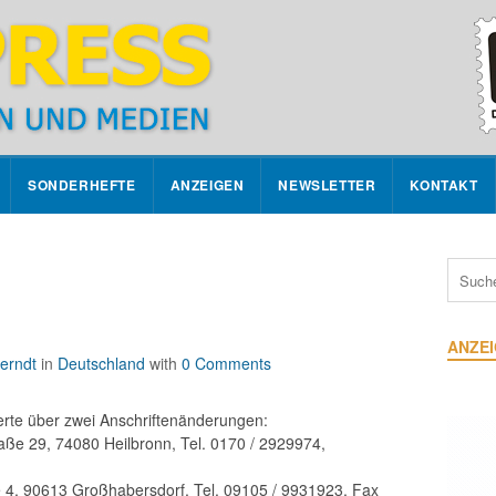
SONDERHEFTE
ANZEIGEN
NEWSLETTER
KONTAKT
ANZE
erndt
in
Deutschland
with
0 Comments
erte über zwei Anschriftenänderungen:
ße 29, 74080 Heilbronn, Tel. 0170 / 2929974,
 4, 90613 Großhabersdorf, Tel. 09105 / 9931923, Fax