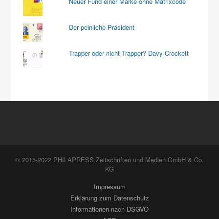
Neuer Fund einer Marke ohne Matrixcode
Der peinliche Präsident
Trapper oder nicht Trapper? Davy Crockett
© 2015-2022 PHILAPRESS Zeitschriften und Medien GmbH & Co.
KG
Impressum
Erklärung zum Datenschutz
Informationen nach DSGVO