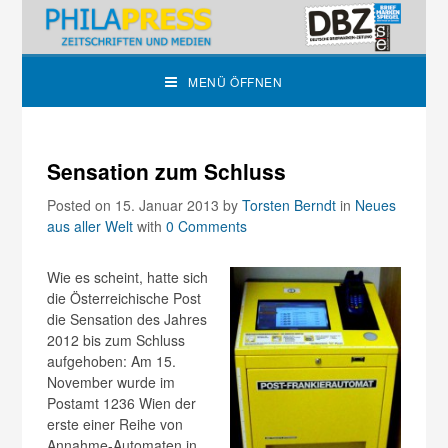
MENÜ ÖFFNEN
Sensation zum Schluss
Posted on 15. Januar 2013
by
Torsten Berndt
in
Neues
aus aller Welt
with
0 Comments
Wie es scheint, hatte sich
die Österreichische Post
die Sensation des Jahres
2012 bis zum Schluss
aufgehoben: Am 15.
November wurde im
Postamt 1236 Wien der
erste einer Reihe von
Annahme-Automaten in