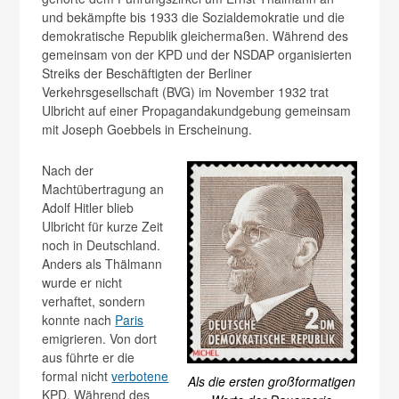
und bekämpfte bis 1933 die Sozialdemokratie und die
demokratische Republik gleichermaßen. Während des
gemeinsam von der KPD und der NSDAP organisierten
Streiks der Beschäftigten der Berliner
Verkehrsgesellschaft (BVG) im November 1932 trat
Ulbricht auf einer Propagandakundgebung gemeinsam
mit Joseph Goebbels in Erscheinung.
Nach der
Machtübertragung an
Adolf Hitler blieb
Ulbricht für kurze Zeit
noch in Deutschland.
Anders als Thälmann
wurde er nicht
verhaftet, sondern
konnte nach
Paris
emigrieren. Von dort
aus führte er die
formal nicht
verbotene
Als die ersten großformatigen
KPD. Während des