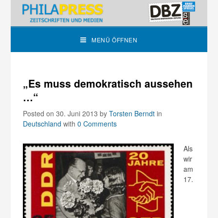
MENÜ ÖFFNEN
„Es muss demokratisch aussehen
…“
Posted on 30. Juni 2013
by
Torsten Berndt
in
Deutschland
with
0 Comments
Als
wir
am
17.