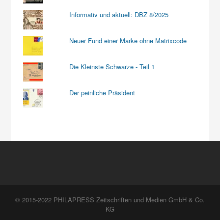
Informativ und aktuell: DBZ 8/2025
Neuer Fund einer Marke ohne Matrixcode
Die Kleinste Schwarze - Teil 1
Der peinliche Präsident
© 2015-2022 PHILAPRESS Zeitschriften und Medien GmbH & Co.
KG