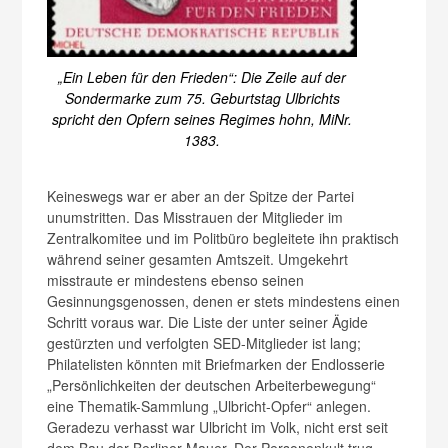
„Ein Leben für den Frieden“: Die Zeile auf der
Sondermarke zum 75. Geburtstag Ulbrichts
spricht den Opfern seines Regimes hohn, MiNr.
1383.
Keineswegs war er aber an der Spitze der Partei
unumstritten. Das Misstrauen der Mitglieder im
Zentralkomitee und im Politbüro begleitete ihn praktisch
während seiner gesamten Amtszeit. Umgekehrt
misstraute er mindestens ebenso seinen
Gesinnungsgenossen, denen er stets mindestens einen
Schritt voraus war. Die Liste der unter seiner Ägide
gestürzten und verfolgten SED-Mitglieder ist lang;
Philatelisten könnten mit Briefmarken der Endlosserie
„Persönlichkeiten der deutschen Arbeiterbewegung“
eine Thematik-Sammlung „Ulbricht-Opfer“ anlegen.
Geradezu verhasst war Ulbricht im Volk, nicht erst seit