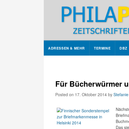
ADRESSEN & MEHR
TERMINE
DBZ
Für Bücherwürmer un
Posted on 17. Oktober 2014
by
Stefani
Nächst
Briefm
Buchmes
Das sie