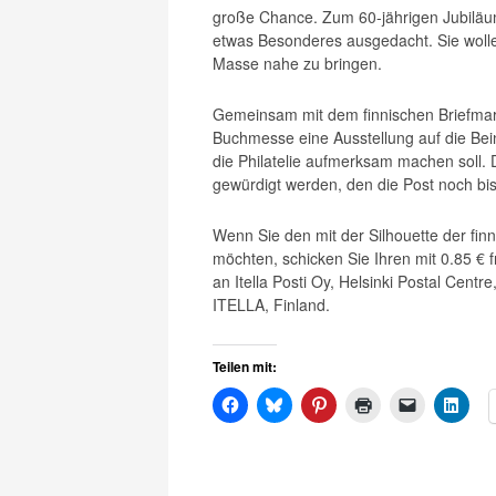
große Chance. Zum 60-jährigen Jubiläum
etwas Besonderes ausgedacht. Sie woll
Masse nahe zu bringen.
Gemeinsam mit dem finnischen Briefmar
Buchmesse eine Ausstellung auf die Bei
die Philatelie aufmerksam machen soll.
gewürdigt werden, den die Post noch bi
Wenn Sie den mit der Silhouette der fi
möchten, schicken Sie Ihren mit 0.85 €
an Itella Posti Oy, Helsinki Postal Cent
ITELLA, Finland.
Teilen mit: