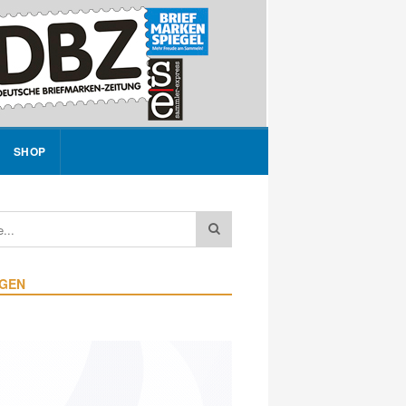
SHOP
IGEN