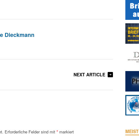
ie Dieckmann
NEXT ARTICLE
MEIST
t.
Erforderliche Felder sind mit
*
markiert