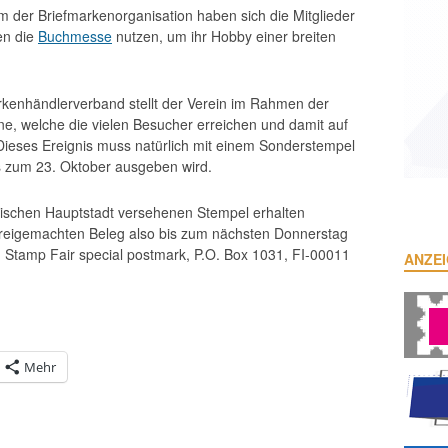
 der Briefmarkenorganisation haben sich die Mitglieder
en die
Buchmesse
nutzen, um ihr Hobby einer breiten
kenhändlerverband stellt der Verein im Rahmen der
ne, welche die vielen Besucher erreichen und damit auf
 Dieses Ereignis muss natürlich mit einem Sonderstempel
s zum 23. Oktober ausgeben wird.
nnischen Hauptstadt versehenen Stempel erhalten
 freigemachten Beleg also bis zum nächsten Donnerstag
re, Stamp Fair special postmark, P.O. Box 1031, FI-00011
ANZE
Mehr