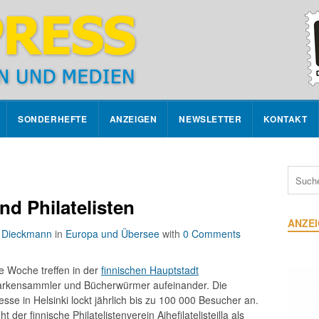
SONDERHEFTE
ANZEIGEN
NEWSLETTER
KONTAKT
d Philatelisten
ANZE
e Dieckmann
in
Europa und Übersee
with
0 Comments
e Woche treffen in der
finnischen Hauptstadt
arkensammler und Bücherwürmer aufeinander. Die
se in Helsinki lockt jährlich bis zu 100 000 Besucher an.
ht der finnische Philatelistenverein Aihefilatelisteilla als