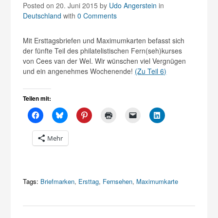
Posted on 20. Juni 2015
by
Udo Angerstein
in
Deutschland
with
0 Comments
Mit Ersttagsbriefen und Maximumkarten befasst sich
der fünfte Teil des philatelistischen Fern(seh)kurses
von Cees van der Wel. Wir wünschen viel Vergnügen
und ein angenehmes Wochenende!
(Zu Teil 6)
Teilen mit:
Mehr
Tags:
Briefmarken
,
Ersttag
,
Fernsehen
,
Maximumkarte