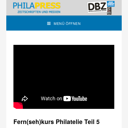
MENÜ ÖFFNEN
Fern(seh)kurs Philatelie Teil 5