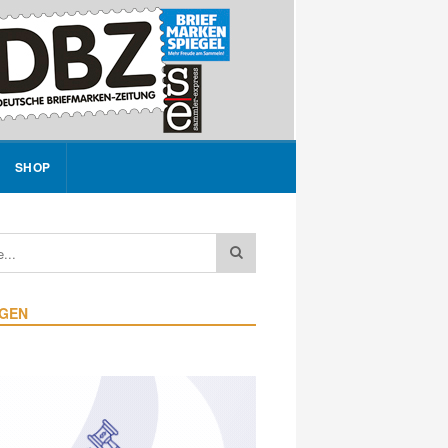
SHOP
IGEN