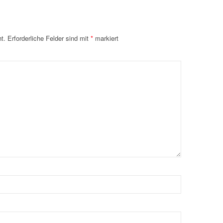
t.
Erforderliche Felder sind mit
*
markiert