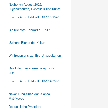
Neuheiten August 2026:
Jugendmarken, Popmusik und Kunst
Informativ und aktuell: DBZ 15/2026
Die Kleinste Schwarze - Teil 1
„Schöne Blume der Kultur“
Wir freuen uns auf Ihre Urlaubskarten
Das Briefmarken-Ausgabeprogramm
2026
Informativ und aktuell: DBZ 14/2026
Neuer Fund einer Marke ohne
Matrixcode
Der peinliche Präsident