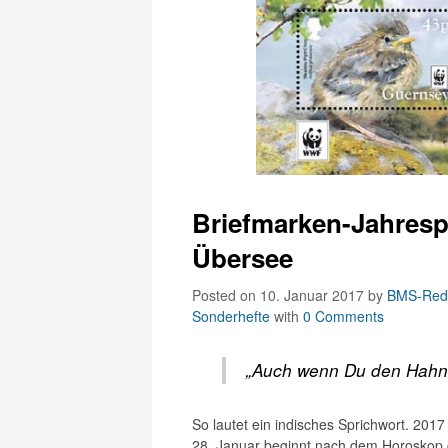
Briefmarken-Jahres
Übersee
Posted on 10. Januar 2017
by
BMS-Reda
Sonderhefte
with
0 Comments
„Auch wenn Du den Hahn e
So lautet ein indisches Sprichwort. 20
28. Januar beginnt nach dem Horoskop