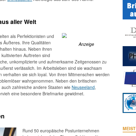
us aller Welt
ten als Perfektionisten und
s Äußeres. Ihre Qualitäten
Anzeige
rhalten hinaus. Neben ihren
ultivierten Auftreten sind
rliche, unkomplizierte und aufmerksame Zeitgenossen zu
ußerst verlässlich. Im Arbeitsleben sind sie wachsam
 verhalten sie sich loyal. Von ihren Mitmenschen werden
roblemlöser wahrgenommen. Neben den britischen
auch zahlreiche andere Staaten wie
Neuseeland
,
vieh eine besondere Briefmarke gewidmet.
en
MEIST
Rund 50 europäische Postunternehmen