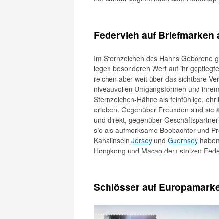
Federvieh auf Briefmarken a
Im Sternzeichen des Hahns Geborene gel
legen besonderen Wert auf ihr gepflegte
reichen aber weit über das sichtbare Ve
niveauvollen Umgangsformen und ihrem k
Sternzeichen-Hähne als feinfühlige, eh
erleben. Gegenüber Freunden sind sie ä
und direkt, gegenüber Geschäftspartnern
sie als aufmerksame Beobachter und P
Kanalinseln
Jersey
und
Guernsey
haben 
Hongkong und Macao dem stolzen Feder
Schlösser auf Europamark