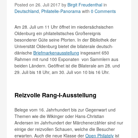
Posted on 26. Juli 2017
by
Birgit Freudenthal
in
Deutschland
,
Philatelie-Panorama
with
0 Comments
Am 28. Juli um 11 Uhr öffnet im niedersächsischen
Oldenburg ein philatelistisches Großereignis
besonderer Güte seine Pforten. In der Bibliothek der
Universität Oldenburg bietet die bilaterale deutsch-
dänische
Briefmarkenausstellung
insgesamt 650
Rahmen mit rund 100 Exponaten von Sammlern aus
beiden Ländern. Geöffnet ist die Bilaterale am 28. und
29. Juli bis 18 Uhr, am 30. Juli von 10 bis 16 Uhr.
Reizvolle Rang-I-Ausstellung
Belege vom 16. Jahrhundert bis zur Gegenwart und
Themen wie die Wikinger oder Hans-Christian
Andersen im Jahrhundert der Märchenerzähler sind nur
einige der reizvollen Schauen, welche die Besucher
erwarten. Auch die neue Klasse der
Open Philately
ist