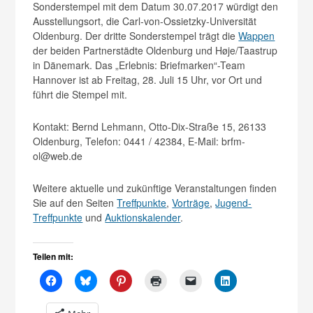
Sonderstempel mit dem Datum 30.07.2017 würdigt den
Ausstellungsort, die Carl-von-Ossietzky-Universität
Oldenburg. Der dritte Sonderstempel trägt die
Wappen
der beiden Partnerstädte Oldenburg und Høje/Taastrup
in Dänemark. Das „Erlebnis: Briefmarken“-Team
Hannover ist ab Freitag, 28. Juli 15 Uhr, vor Ort und
führt die Stempel mit.
Kontakt: Bernd Lehmann, Otto-Dix-Straße 15, 26133
Oldenburg, Telefon: 0441 / 42384, E-Mail: brfm-
ol@web.de
Weitere aktuelle und zukünftige Veranstaltungen finden
Sie auf den Seiten
Treffpunkte
,
Vorträge
,
Jugend-
Treffpunkte
und
Auktionskalender
.
Teilen mit: