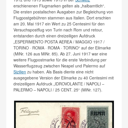
erschienenen Flugmarken gelten als „halbamtlich“.
Die ersten postalischen Ausgaben zur Begleichung von
Flugpostgebühren stammen aus Italien. Dort erschien
am 20. Mai 1917 ein Wert zu 25 Centesimi für den
Versuchspostflug von Turin nach Rom und retour,
entstanden durch einen dreizeiligen Aufdruck
„ESPERIMENTO POSTA AEREA / MAGGIO 1917 /
TORINO · ROMA · ROMA · TORINO“ auf der Eilmarke
(MiNr. 126 aus MiNr. 85). Ab 27. Juni 1917 war eine
weitere Flugpostmarke für die erste Verbindung per
Wasserflugzeug zwischen Neapel und Palermo auf
Sizilien
zu haben. Als Basis diente eine nicht
ausgegebene Version der Eilmarke zu 40 Centesimi mit
dreizeiligem Aufdruck „IDROVOLANTE / NAPOLI –
PALERMO – NAPOLI / 25 CENT. 25“ (MiNr. 127).