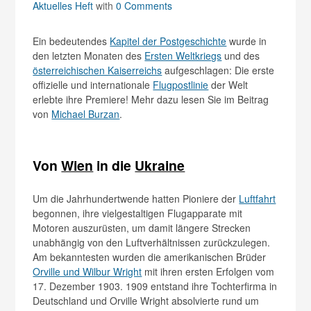
Aktuelles Heft
with
0 Comments
Ein bedeutendes
Kapitel der Postgeschichte
wurde in
den letzten Monaten des
Ersten Weltkriegs
und des
österreichischen Kaiserreichs
aufgeschlagen: Die erste
offizielle und internationale
Flugpostlinie
der Welt
erlebte ihre Premiere! Mehr dazu lesen Sie im Beitrag
von
Michael Burzan
.
Von
Wien
in die
Ukraine
Um die Jahrhundertwende hatten Pioniere der
Luftfahrt
begonnen, ihre vielgestaltigen Flugapparate mit
Motoren auszurüsten, um damit längere Strecken
unabhängig von den Luftverhältnissen zurückzulegen.
Am bekanntesten wurden die amerikanischen Brüder
Orville und Wilbur Wright
mit ihren ersten Erfolgen vom
17. Dezember 1903. 1909 entstand ihre Tochterfirma in
Deutschland und Orville Wright absolvierte rund um