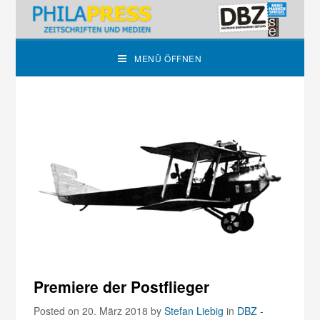
MENÜ ÖFFNEN
Premiere der Postflieger
Posted on 20. März 2018
by
Stefan Liebig
in
DBZ -