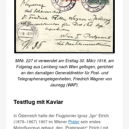
MiNr. 227 xI verwendet am Ersttag 30. März 1918, am
Folgetag aus Lemberg nach Wien geflogen, gerichtet
an den damaligen Generaldirektor für Post- und
Telegraphenangelegenheiten, Friedrich Wagner von
Jauregg (WAP).
Testflug mit Kaviar
In Österreich hatte der Flugpionier Ignaz „Igo“ Etrich
(1879–1967) 1907 im Wiener
Prater
sein erstes
Motorflugzeug gebaut, den „Praterspatz“ Etrich I mit