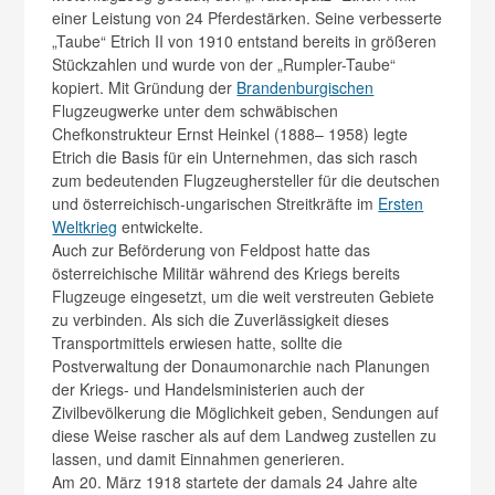
einer Leistung von 24 Pferdestärken. Seine verbesserte
„Taube“ Etrich II von 1910 entstand bereits in größeren
Stückzahlen und wurde von der „Rumpler-Taube“
kopiert. Mit Gründung der
Brandenburgischen
Flugzeugwerke unter dem schwäbischen
Chefkonstrukteur Ernst Heinkel (1888– 1958) legte
Etrich die Basis für ein Unternehmen, das sich rasch
zum bedeutenden Flugzeughersteller für die deutschen
und österreichisch-ungarischen Streitkräfte im
Ersten
Weltkrieg
entwickelte.
Auch zur Beförderung von Feldpost hatte das
österreichische Militär während des Kriegs bereits
Flugzeuge eingesetzt, um die weit verstreuten Gebiete
zu verbinden. Als sich die Zuverlässigkeit dieses
Transportmittels erwiesen hatte, sollte die
Postverwaltung der Donaumonarchie nach Planungen
der Kriegs- und Handelsministerien auch der
Zivilbevölkerung die Möglichkeit geben, Sendungen auf
diese Weise rascher als auf dem Landweg zustellen zu
lassen, und damit Einnahmen generieren.
Am 20. März 1918 startete der damals 24 Jahre alte