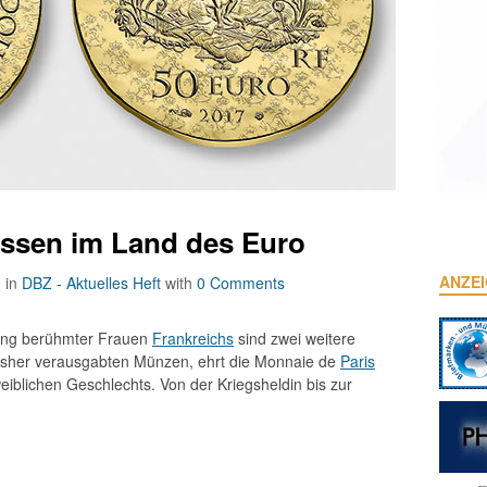
ssen im Land des Euro
ANZE
g
in
DBZ - Aktuelles Heft
with
0 Comments
gung berühmter Frauen
Frankreichs
sind zwei weitere
bisher verausgabten Münzen, ehrt die Monnaie de
Paris
eiblichen Geschlechts. Von der Kriegsheldin bis zur