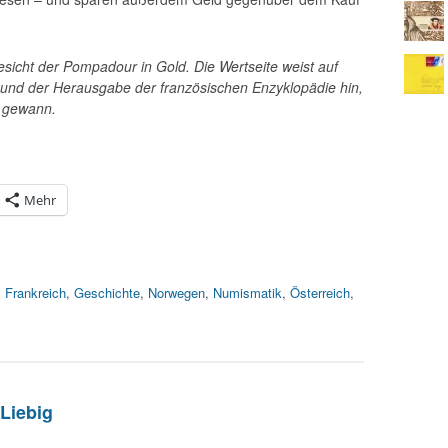
Gesicht der Pompadour in Gold. Die Wertseite weist auf
e und der Herausgabe der französischen Enzyklopädie hin,
t gewann.
Mehr
,
Frankreich
,
Geschichte
,
Norwegen
,
Numismatik
,
Österreich
,
 Liebig