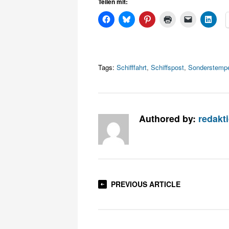
Teilen mit:
Tags:
Schifffahrt
,
Schiffspost
,
Sonderstemp
Authored by:
redakt
PREVIOUS ARTICLE