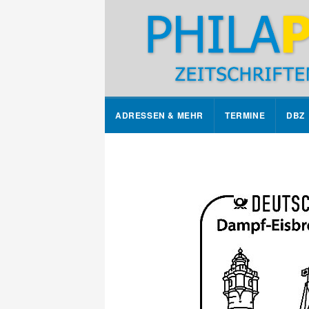
ADRESSEN & MEHR
TERMINE
DBZ