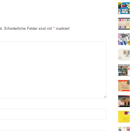
t.
Erforderliche Felder sind mit
*
markiert