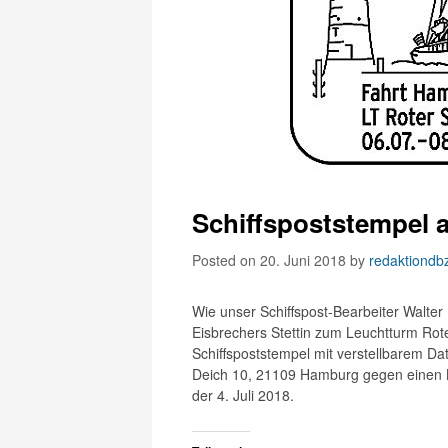
Schiffspoststempel a
Posted on 20. Juni 2018
by
redaktiondb
Wie unser Schiffspost-Bearbeiter Walter 
Eisbrechers Stettin zum Leuchtturm Rote
Schiffspoststempel mit verstellbarem D
Deich 10, 21109 Hamburg gegen einen K
der 4. Juli 2018.