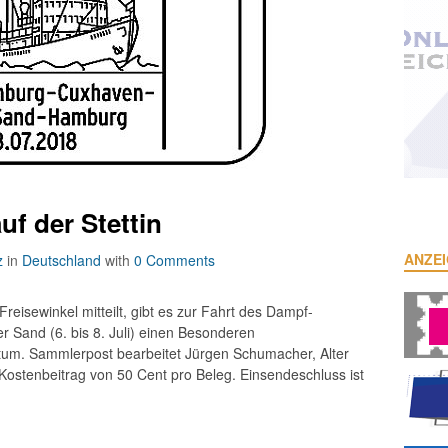
uf der Stettin
ANZE
z
in
Deutschland
with
0 Comments
Freisewinkel mitteilt, gibt es zur Fahrt des Dampf-
r Sand (6. bis 8. Juli) einen Besonderen
atum. Sammlerpost bearbeitet Jürgen Schumacher, Alter
ostenbeitrag von 50 Cent pro Beleg. Einsendeschluss ist