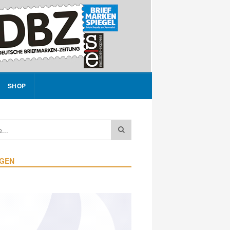
SHOP
IGEN