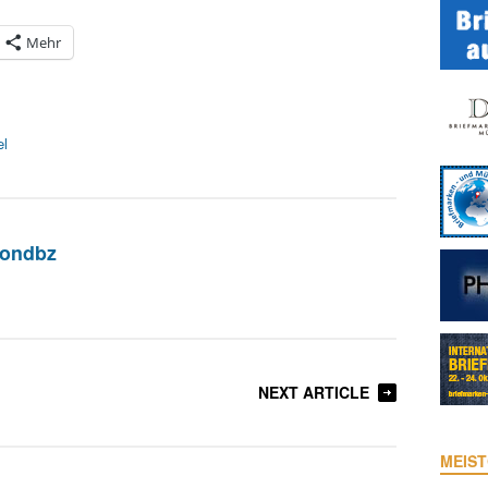
Mehr
el
iondbz
NEXT ARTICLE
MEIST